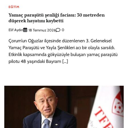
EĞITIM
Yamaç paraşütü şenliği faciası: 30 metreden
düşerek hayatını kaybetti
Elif Aydın
0
18 Temmuz 2026
Çorum’un Oğuzlar ilçesinde düzenlenen 3. Geleneksel
Yamaç Paraşütü ve Yayla Şenlikleri acı bir olayla sarsıldı.
Etkinlik kapsamında gökyüzüyle buluşan yamaç paraşütü
pilotu 48 yaşındaki Bayram […]