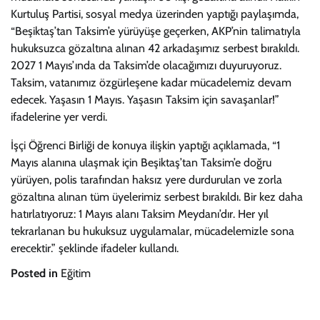
Kurtuluş Partisi, sosyal medya üzerinden yaptığı paylaşımda,
“Beşiktaş’tan Taksim’e yürüyüşe geçerken, AKP’nin talimatıyla
hukuksuzca gözaltına alınan 42 arkadaşımız serbest bırakıldı.
2027 1 Mayıs’ında da Taksim’de olacağımızı duyuruyoruz.
Taksim, vatanımız özgürleşene kadar mücadelemiz devam
edecek. Yaşasın 1 Mayıs. Yaşasın Taksim için savaşanlar!”
ifadelerine yer verdi.
İşçi Öğrenci Birliği de konuya ilişkin yaptığı açıklamada, “1
Mayıs alanına ulaşmak için Beşiktaş’tan Taksim’e doğru
yürüyen, polis tarafından haksız yere durdurulan ve zorla
gözaltına alınan tüm üyelerimiz serbest bırakıldı. Bir kez daha
hatırlatıyoruz: 1 Mayıs alanı Taksim Meydanı’dır. Her yıl
tekrarlanan bu hukuksuz uygulamalar, mücadelemizle sona
erecektir.” şeklinde ifadeler kullandı.
Posted in
Eğitim