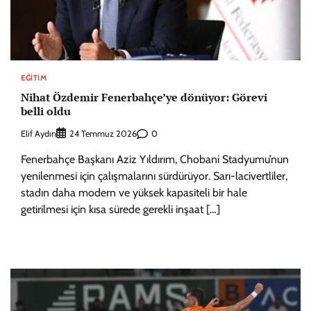
EĞITIM
Nihat Özdemir Fenerbahçe’ye dönüyor: Görevi
belli oldu
Elif Aydın
0
24 Temmuz 2026
Fenerbahçe Başkanı Aziz Yıldırım, Chobani Stadyumu’nun
yenilenmesi için çalışmalarını sürdürüyor. Sarı-lacivertliler,
stadın daha modern ve yüksek kapasiteli bir hale
getirilmesi için kısa sürede gerekli inşaat […]