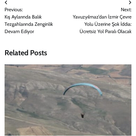
Yazı
Previous:
Next:
gezinmesi
Kış Aylarında Balık
Yavuzyılmaz’dan İzmir Çevre
Tezgahlarında Zenginlik
Yolu Üzerine Şok İddia:
Devam Ediyor
Ücretsiz Yol Paralı Olacak
Related Posts