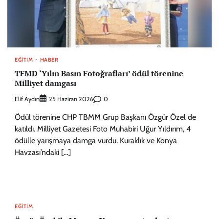
EĞITIM
HABER
TFMD ‘Yılın Basın Fotoğrafları’ ödül törenine
Milliyet damgası
Elif Aydın
0
25 Haziran 2026
Ödül törenine CHP TBMM Grup Başkanı Özgür Özel de
katıldı. Milliyet Gazetesi Foto Muhabiri Uğur Yıldırım, 4
ödülle yarışmaya damga vurdu. Kuraklık ve Konya
Havzası’ndaki […]
EĞITIM