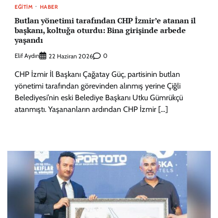
EĞITIM
HABER
Butlan yönetimi tarafından CHP İzmir’e atanan il
başkanı, koltuğa oturdu: Bina girişinde arbede
yaşandı
Elif Aydın
0
22 Haziran 2026
CHP İzmir İl Başkanı Çağatay Güç, partisinin butlan
yönetimi tarafından görevinden alınmış yerine Çiğli
Belediyesi’nin eski Belediye Başkanı Utku Gümrükçü
atanmıştı. Yaşananların ardından CHP İzmir […]