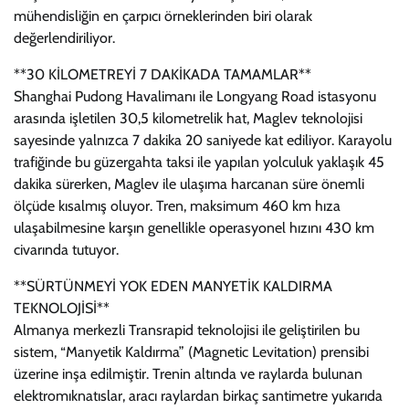
mühendisliğin en çarpıcı örneklerinden biri olarak
değerlendiriliyor.
**30 KİLOMETREYİ 7 DAKİKADA TAMAMLAR**
Shanghai Pudong Havalimanı ile Longyang Road istasyonu
arasında işletilen 30,5 kilometrelik hat, Maglev teknolojisi
sayesinde yalnızca 7 dakika 20 saniyede kat ediliyor. Karayolu
trafiğinde bu güzergahta taksi ile yapılan yolculuk yaklaşık 45
dakika sürerken, Maglev ile ulaşıma harcanan süre önemli
ölçüde kısalmış oluyor. Tren, maksimum 460 km hıza
ulaşabilmesine karşın genellikle operasyonel hızını 430 km
civarında tutuyor.
**SÜRTÜNMEYİ YOK EDEN MANYETİK KALDIRMA
TEKNOLOJİSİ**
Almanya merkezli Transrapid teknolojisi ile geliştirilen bu
sistem, “Manyetik Kaldırma” (Magnetic Levitation) prensibi
üzerine inşa edilmiştir. Trenin altında ve raylarda bulunan
elektromıknatıslar, aracı raylardan birkaç santimetre yukarıda