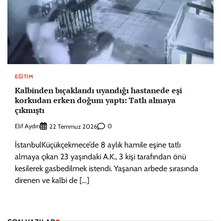
EĞITIM
Kalbinden bıçaklandı uyandığı hastanede eşi
korkudan erken doğum yaptı: Tatlı almaya
çıkmıştı
Elif Aydın
0
22 Temmuz 2026
İstanbulKüçükçekmece’de 8 aylık hamile eşine tatlı
almaya çıkan 23 yaşındaki A.K., 3 kişi tarafından önü
kesilerek gasbedilmek istendi. Yaşanan arbede sırasında
direnen ve kalbi de […]