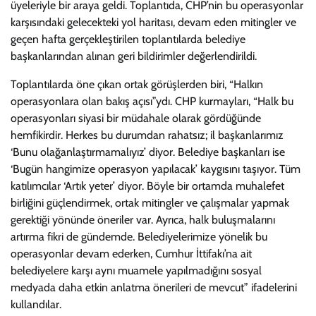
üyeleriyle bir araya geldi. Toplantıda, CHP’nin bu operasyonlar
karşısındaki gelecekteki yol haritası, devam eden mitingler ve
geçen hafta gerçekleştirilen toplantılarda belediye
başkanlarından alınan geri bildirimler değerlendirildi.
Toplantılarda öne çıkan ortak görüşlerden biri, “Halkın
operasyonlara olan bakış açısı”ydı. CHP kurmayları, “Halk bu
operasyonları siyasi bir müdahale olarak gördüğünde
hemfikirdir. Herkes bu durumdan rahatsız; il başkanlarımız
‘Bunu olağanlaştırmamalıyız’ diyor. Belediye başkanları ise
‘Bugün hangimize operasyon yapılacak’ kaygısını taşıyor. Tüm
katılımcılar ‘Artık yeter’ diyor. Böyle bir ortamda muhalefet
birliğini güçlendirmek, ortak mitingler ve çalışmalar yapmak
gerektiği yönünde öneriler var. Ayrıca, halk buluşmalarını
artırma fikri de gündemde. Belediyelerimize yönelik bu
operasyonlar devam ederken, Cumhur İttifakı’na ait
belediyelere karşı aynı muamele yapılmadığını sosyal
medyada daha etkin anlatma önerileri de mevcut” ifadelerini
kullandılar.