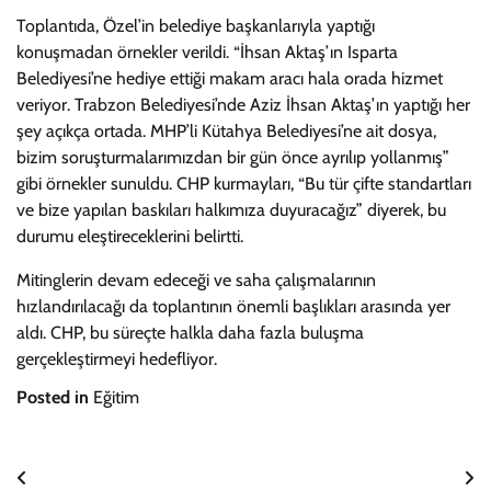
Toplantıda, Özel’in belediye başkanlarıyla yaptığı
konuşmadan örnekler verildi. “İhsan Aktaş’ın Isparta
Belediyesi’ne hediye ettiği makam aracı hala orada hizmet
veriyor. Trabzon Belediyesi’nde Aziz İhsan Aktaş’ın yaptığı her
şey açıkça ortada. MHP’li Kütahya Belediyesi’ne ait dosya,
bizim soruşturmalarımızdan bir gün önce ayrılıp yollanmış”
gibi örnekler sunuldu. CHP kurmayları, “Bu tür çifte standartları
ve bize yapılan baskıları halkımıza duyuracağız” diyerek, bu
durumu eleştireceklerini belirtti.
Mitinglerin devam edeceği ve saha çalışmalarının
hızlandırılacağı da toplantının önemli başlıkları arasında yer
aldı. CHP, bu süreçte halkla daha fazla buluşma
gerçekleştirmeyi hedefliyor.
Posted in
Eğitim
Yazı