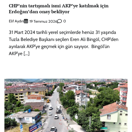
CHP’nin tartışmalı ismi AKP’ye katılmak için
Erdoğan’dan onay bekliyor
Elif Aydın
0
19 Temmuz 2026
31 Mart 2024 tarihli yerel seçimlerde henüz 31 yaşında
Tuzla Belediye Başkanı seçilen Eren Ali Bingöl, CHP’den
ayrılarak AKP’ye geçmek için gün sayıyor. Bingöl’ün
AKP’ye […]