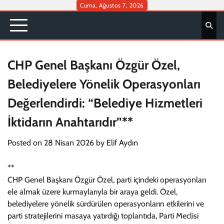
Skip
Cuma, Ağustos 7, 2026
to
content
CHP Genel Başkanı Özgür Özel,
Belediyelere Yönelik Operasyonları
Değerlendirdi: “Belediye Hizmetleri
İktidarın Anahtarıdır”**
Posted on
28 Nisan 2026
by
Elif Aydın
**
CHP Genel Başkanı Özgür Özel, parti içindeki operasyonları
ele almak üzere kurmaylarıyla bir araya geldi. Özel,
belediyelere yönelik sürdürülen operasyonların etkilerini ve
parti stratejilerini masaya yatırdığı toplantıda, Parti Meclisi