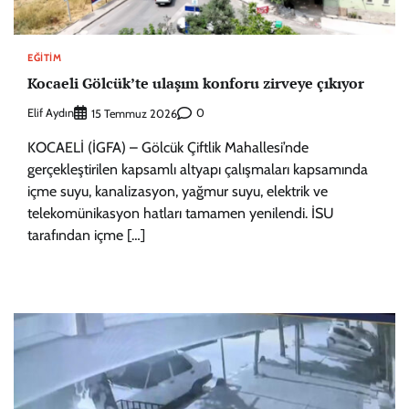
EĞITIM
Kocaeli Gölcük’te ulaşım konforu zirveye çıkıyor
Elif Aydın
0
15 Temmuz 2026
KOCAELİ (İGFA) – Gölcük Çiftlik Mahallesi’nde
gerçekleştirilen kapsamlı altyapı çalışmaları kapsamında
içme suyu, kanalizasyon, yağmur suyu, elektrik ve
telekomünikasyon hatları tamamen yenilendi. İSU
tarafından içme […]