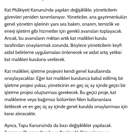
Kat Mülkiyeti Kanunu’nda yapılan değişiklikle, yöneticilerin
görevleri yeniden tanımlanıyor. Yöneticiler, ana gayrimenkulün
genel yönetim işlerinin yanı sıra bakım, onarım, temizlik ve
enerji işletimi gibi hizmetler için gerekli avansları toplayacak.
Ancak, bu avansların miktarı artık kat malikleri kurulu
tarafından onaylanmak zorunda. Böylece yöneticilerin keyfi
aidat belirleme uygulamaları önlenecek ve aidat artış yetkisi
kat malikleri kuruluna verilecek.
Kat malikleri, işletme projesini kendi genel kurullarında
onaylayacaklar. Eğer kat malikleri kurulunca kabul edilmiş bir
işletme projesi yoksa, yöneticinin en geç üç ay içinde geçici bir
işletme projesi oluşturması gerekecek. Bu geçici proje, kat
maliklerine veya bağımsız bölümleri fiilen kullananlara
iletilecek ve en geç üç ay içinde genel kurulda onaylanması için
karar alınacaktır.
Ayrıca, Tapu Kanunu’nda da bazı değişiklikler yapılacak.