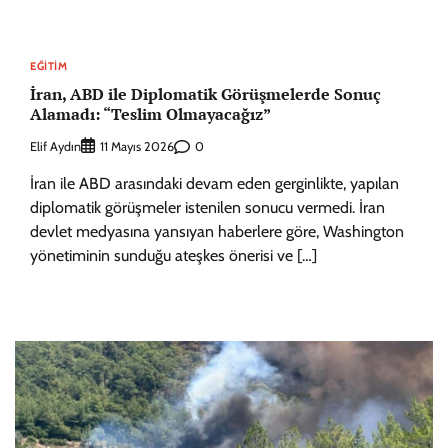
EĞITIM
İran, ABD ile Diplomatik Görüşmelerde Sonuç
Alamadı: “Teslim Olmayacağız”
Elif Aydın
0
11 Mayıs 2026
İran ile ABD arasındaki devam eden gerginlikte, yapılan
diplomatik görüşmeler istenilen sonucu vermedi. İran
devlet medyasına yansıyan haberlere göre, Washington
yönetiminin sunduğu ateşkes önerisi ve […]