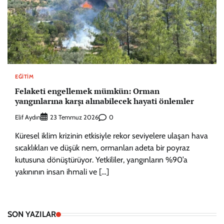
EĞITIM
Felaketi engellemek mümkün: Orman
yangınlarına karşı alınabilecek hayati önlemler
Elif Aydın
0
23 Temmuz 2026
Küresel iklim krizinin etkisiyle rekor seviyelere ulaşan hava
sıcaklıkları ve düşük nem, ormanları adeta bir poyraz
kutusuna dönüştürüyor. Yetkililer, yangınların %90’a
yakınının insan ihmali ve […]
SON YAZILAR