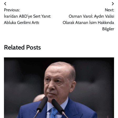
Yazı
Previous:
Next:
gezinmesi
İran’dan ABD’ye Sert Yanıt:
Osman Varol: Aydın Valisi
Abluka Gerilimi Arttı
Olarak Atanan İsim Hakkında
Bilgiler
Related Posts