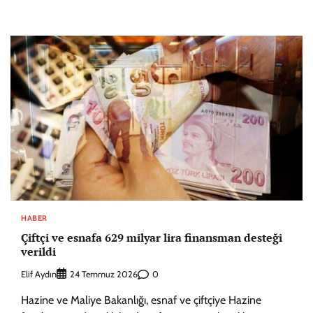
HABER
Çiftçi ve esnafa 629 milyar lira finansman desteği
verildi
Elif Aydın
0
24 Temmuz 2026
Hazine ve Maliye Bakanlığı, esnaf ve çiftçiye Hazine