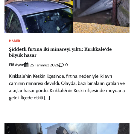
HABER
Şiddetli fırtına iki minareyi yıktı: Kırıkkale’de
büyük hasar
Elif Aydın
0
25 Temmuz 2026
Kırıkkale’nin Keskin ilçesinde, fırtına nedeniyle iki ayrı
caminin minaresi devrildi. Olayda, bazı binaların çatıları ve
araçlar hasar gördü. Kırıkkale’nin Keskin ilçesinde meydana
geldi. İlçede etkili […]