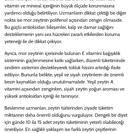
vitamin ve mineral içeriğinin büyük ölçüde korunmasına
yardımcı olduğu belirtiliyor. Uzmanların dikkat çektiği bir diğer
nokta ise mor zeytinin polifenol açısından zengin olmasıdır.
Bu güçlü antioksidan bileşenler, kalp ve damar sağlığını
desteklemenin yanı sıra hücreleri zararlı etkilerden koruma
yeteneği ile de dikkat çekiyor.
Ayrıca, mor zeytinin içerisinde bulunan E vitamini bağışıklık
sisteminin güçlenmesine katkı sağlarken, düzenli tüketiminde
sindirim sistemini destekleyerek tokluk hissini artırdığı ifade
ediliyor. Bununla birlikte, yeşil ve siyah zeytinlerin de önemli
besin kaynakları olduğu unutulmamalıdır. Yeşil zeytin A
vitamini açısından zenginken, siyah zeytin yoğun aroması ve
yüksek antioksidan içeriği ile tanınıyor.
Beslenme uzmanları, zeytin türlerinden ziyade tüketim
miktarının daha önemli olduğunu vurguluyor. Dengeli bir diyet
için günde 10 ila 15 adet zeytin tüketiminin yeterli olabileceği
öneriliyor. En sağlıklı yaklaşım ise farklı zeytin çeşitlerinin