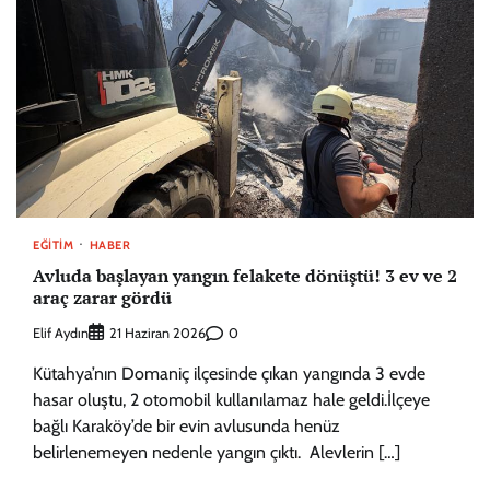
EĞITIM
HABER
Avluda başlayan yangın felakete dönüştü! 3 ev ve 2
araç zarar gördü
Elif Aydın
0
21 Haziran 2026
Kütahya’nın Domaniç ilçesinde çıkan yangında 3 evde
hasar oluştu, 2 otomobil kullanılamaz hale geldi.İlçeye
bağlı Karaköy’de bir evin avlusunda henüz
belirlenemeyen nedenle yangın çıktı. Alevlerin […]