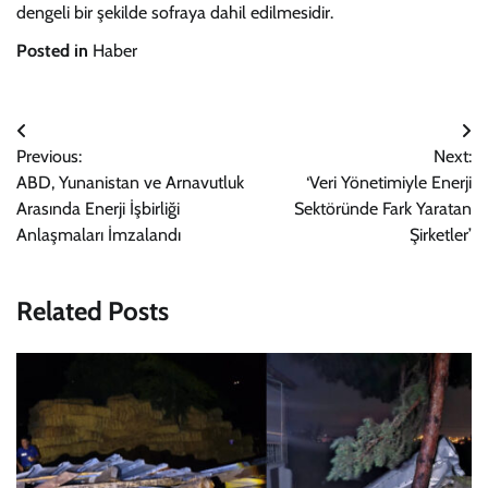
dengeli bir şekilde sofraya dahil edilmesidir.
Posted in
Haber
Yazı
Previous:
Next:
gezinmesi
ABD, Yunanistan ve Arnavutluk
‘Veri Yönetimiyle Enerji
Arasında Enerji İşbirliği
Sektöründe Fark Yaratan
Anlaşmaları İmzalandı
Şirketler’
Related Posts