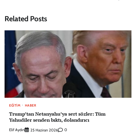
Related Posts
EĞITIM
HABER
Trump’tan Netanyahu’ya sert sözler: Tüm
Yahudiler senden bıktı, dolandırıcı
Elif Aydın
0
25 Haziran 2026