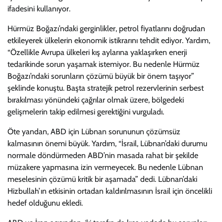
ifadesini kullanıyor.
Hürmüz Boğazı’ndaki gerginlikler, petrol fiyatlarını doğrudan
etkileyerek ülkelerin ekonomik istikrarını tehdit ediyor. Yardım,
“Özellikle Avrupa ülkeleri kış aylarına yaklaşırken enerji
tedarikinde sorun yaşamak istemiyor. Bu nedenle Hürmüz
Boğazı’ndaki sorunların çözümü büyük bir önem taşıyor”
şeklinde konuştu. Başta stratejik petrol rezervlerinin serbest
bırakılması yönündeki çağrılar olmak üzere, bölgedeki
gelişmelerin takip edilmesi gerektiğini vurguladı.
Öte yandan, ABD için Lübnan sorununun çözümsüz
kalmasının önemi büyük. Yardım, “İsrail, Lübnan’daki durumu
normale döndürmeden ABD’nin masada rahat bir şekilde
müzakere yapmasına izin vermeyecek. Bu nedenle Lübnan
meselesinin çözümü kritik bir aşamada” dedi. Lübnan’daki
Hizbullah’ın etkisinin ortadan kaldırılmasının İsrail için öncelikli
hedef olduğunu ekledi.