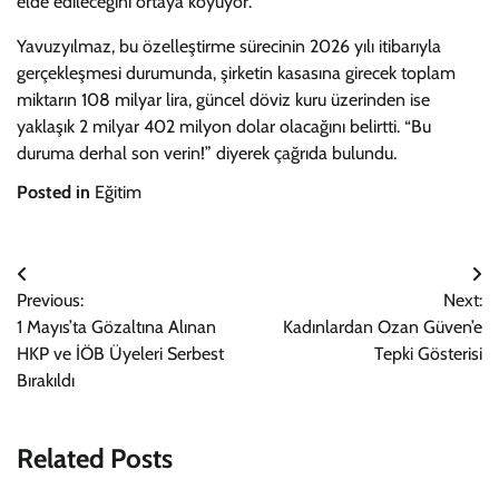
elde edileceğini ortaya koyuyor.
Yavuzyılmaz, bu özelleştirme sürecinin 2026 yılı itibarıyla
gerçekleşmesi durumunda, şirketin kasasına girecek toplam
miktarın 108 milyar lira, güncel döviz kuru üzerinden ise
yaklaşık 2 milyar 402 milyon dolar olacağını belirtti. “Bu
duruma derhal son verin!” diyerek çağrıda bulundu.
Posted in
Eğitim
Yazı
Previous:
Next:
gezinmesi
1 Mayıs’ta Gözaltına Alınan
Kadınlardan Ozan Güven’e
HKP ve İÖB Üyeleri Serbest
Tepki Gösterisi
Bırakıldı
Related Posts