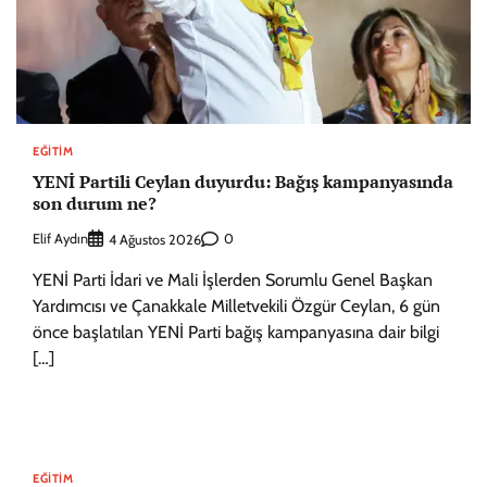
EĞITIM
YENİ Partili Ceylan duyurdu: Bağış kampanyasında
son durum ne?
Elif Aydın
0
4 Ağustos 2026
YENİ Parti İdari ve Mali İşlerden Sorumlu Genel Başkan
Yardımcısı ve Çanakkale Milletvekili Özgür Ceylan, 6 gün
önce başlatılan YENİ Parti bağış kampanyasına dair bilgi
[…]
EĞITIM