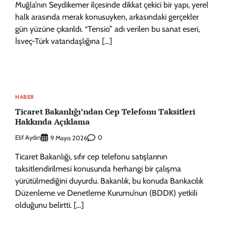
Muğla’nın Seydikemer ilçesinde dikkat çekici bir yapı, yerel
halk arasında merak konusuyken, arkasındaki gerçekler
gün yüzüne çıkarıldı. “Tensio” adı verilen bu sanat eseri,
İsveç-Türk vatandaşlığına […]
HABER
Ticaret Bakanlığı’ndan Cep Telefonu Taksitleri
Hakkında Açıklama
Elif Aydın
0
9 Mayıs 2026
Ticaret Bakanlığı, sıfır cep telefonu satışlarının
taksitlendirilmesi konusunda herhangi bir çalışma
yürütülmediğini duyurdu. Bakanlık, bu konuda Bankacılık
Düzenleme ve Denetleme Kurumu’nun (BDDK) yetkili
olduğunu belirtti. […]