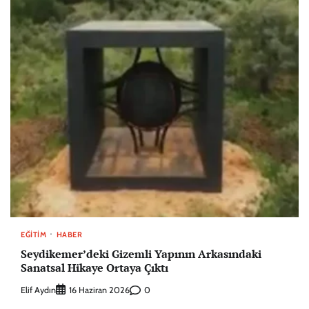
EĞITIM
HABER
Seydikemer’deki Gizemli Yapının Arkasındaki
Sanatsal Hikaye Ortaya Çıktı
Elif Aydın
0
16 Haziran 2026