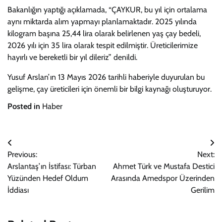
Bakanlığın yaptığı açıklamada, “ÇAYKUR, bu yıl için ortalama
aynı miktarda alım yapmayı planlamaktadır. 2025 yılında
kilogram başına 25,44 lira olarak belirlenen yaş çay bedeli,
2026 yılı için 35 lira olarak tespit edilmiştir. Üreticilerimize
hayırlı ve bereketli bir yıl dileriz” denildi.
Yusuf Arslan’ın 13 Mayıs 2026 tarihli haberiyle duyurulan bu
gelişme, çay üreticileri için önemli bir bilgi kaynağı oluşturuyor.
Posted in
Haber
Yazı
Previous:
Next:
gezinmesi
Arslantaş’ın İstifası: Türban
Ahmet Türk ve Mustafa Destici
Yüzünden Hedef Oldum
Arasında Amedspor Üzerinden
İddiası
Gerilim