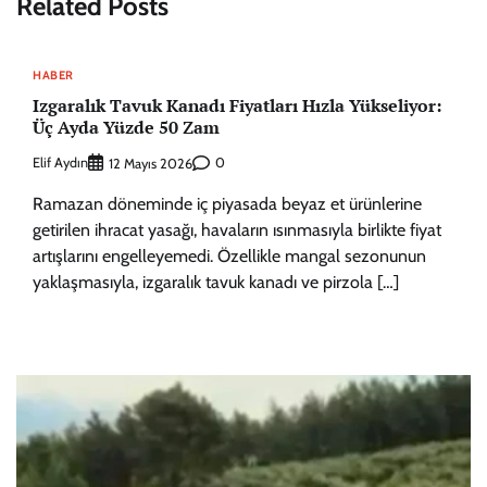
Related Posts
HABER
Izgaralık Tavuk Kanadı Fiyatları Hızla Yükseliyor:
Üç Ayda Yüzde 50 Zam
Elif Aydın
0
12 Mayıs 2026
Ramazan döneminde iç piyasada beyaz et ürünlerine
getirilen ihracat yasağı, havaların ısınmasıyla birlikte fiyat
artışlarını engelleyemedi. Özellikle mangal sezonunun
yaklaşmasıyla, izgaralık tavuk kanadı ve pirzola […]