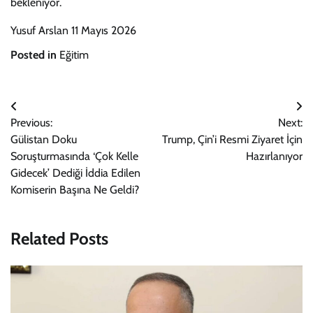
bekleniyor.
Yusuf Arslan 11 Mayıs 2026
Posted in
Eğitim
Yazı
Previous:
Next:
gezinmesi
Gülistan Doku
Trump, Çin’i Resmi Ziyaret İçin
Soruşturmasında ‘Çok Kelle
Hazırlanıyor
Gidecek’ Dediği İddia Edilen
Komiserin Başına Ne Geldi?
Related Posts