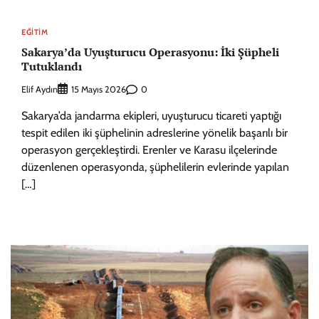
EĞITIM
Sakarya’da Uyuşturucu Operasyonu: İki Şüpheli
Tutuklandı
Elif Aydın
0
15 Mayıs 2026
Sakarya’da jandarma ekipleri, uyuşturucu ticareti yaptığı
tespit edilen iki şüphelinin adreslerine yönelik başarılı bir
operasyon gerçekleştirdi. Erenler ve Karasu ilçelerinde
düzenlenen operasyonda, şüphelilerin evlerinde yapılan
[…]