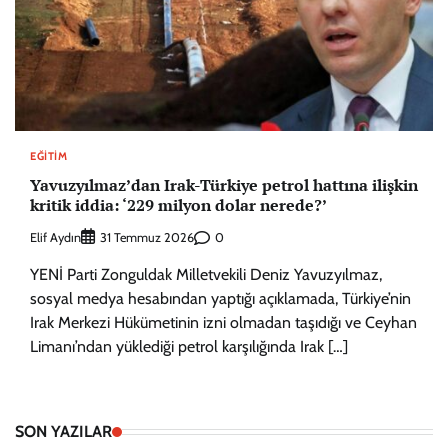
EĞITIM
Yavuzyılmaz’dan Irak-Türkiye petrol hattına ilişkin
kritik iddia: ‘229 milyon dolar nerede?’
Elif Aydın
0
31 Temmuz 2026
YENİ Parti Zonguldak Milletvekili Deniz Yavuzyılmaz,
sosyal medya hesabından yaptığı açıklamada, Türkiye’nin
Irak Merkezi Hükümetinin izni olmadan taşıdığı ve Ceyhan
Limanı’ndan yüklediği petrol karşılığında Irak […]
SON YAZILAR