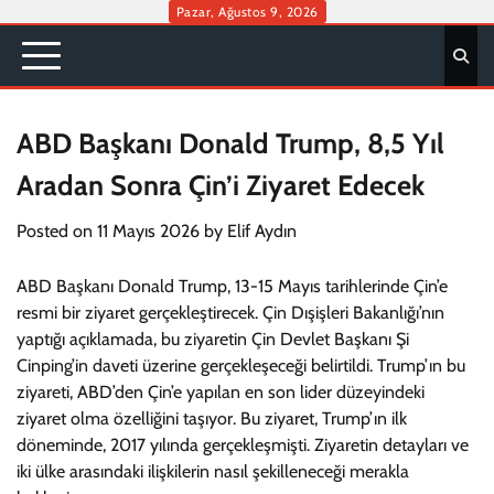
Skip
Pazar, Ağustos 9, 2026
to
content
ABD Başkanı Donald Trump, 8,5 Yıl
Aradan Sonra Çin’i Ziyaret Edecek
Posted on
11 Mayıs 2026
by
Elif Aydın
ABD Başkanı Donald Trump, 13-15 Mayıs tarihlerinde Çin’e
resmi bir ziyaret gerçekleştirecek. Çin Dışişleri Bakanlığı’nın
yaptığı açıklamada, bu ziyaretin Çin Devlet Başkanı Şi
Cinping’in daveti üzerine gerçekleşeceği belirtildi. Trump’ın bu
ziyareti, ABD’den Çin’e yapılan en son lider düzeyindeki
ziyaret olma özelliğini taşıyor. Bu ziyaret, Trump’ın ilk
döneminde, 2017 yılında gerçekleşmişti. Ziyaretin detayları ve
iki ülke arasındaki ilişkilerin nasıl şekilleneceği merakla