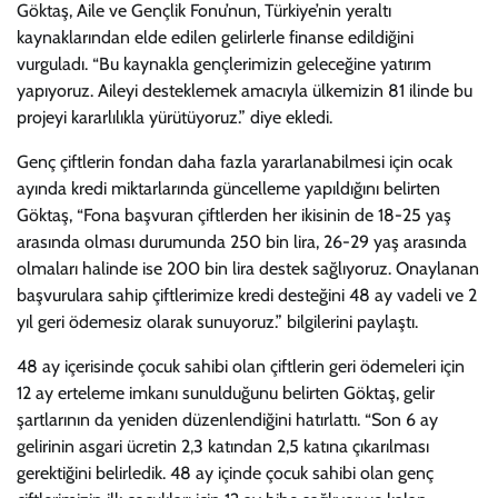
Göktaş, Aile ve Gençlik Fonu’nun, Türkiye’nin yeraltı
kaynaklarından elde edilen gelirlerle finanse edildiğini
vurguladı. “Bu kaynakla gençlerimizin geleceğine yatırım
yapıyoruz. Aileyi desteklemek amacıyla ülkemizin 81 ilinde bu
projeyi kararlılıkla yürütüyoruz.” diye ekledi.
Genç çiftlerin fondan daha fazla yararlanabilmesi için ocak
ayında kredi miktarlarında güncelleme yapıldığını belirten
Göktaş, “Fona başvuran çiftlerden her ikisinin de 18-25 yaş
arasında olması durumunda 250 bin lira, 26-29 yaş arasında
olmaları halinde ise 200 bin lira destek sağlıyoruz. Onaylanan
başvurulara sahip çiftlerimize kredi desteğini 48 ay vadeli ve 2
yıl geri ödemesiz olarak sunuyoruz.” bilgilerini paylaştı.
48 ay içerisinde çocuk sahibi olan çiftlerin geri ödemeleri için
12 ay erteleme imkanı sunulduğunu belirten Göktaş, gelir
şartlarının da yeniden düzenlendiğini hatırlattı. “Son 6 ay
gelirinin asgari ücretin 2,3 katından 2,5 katına çıkarılması
gerektiğini belirledik. 48 ay içinde çocuk sahibi olan genç