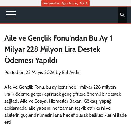
Skip
Perşembe, Ağustos 6, 2026
to
content
Aile ve Gençlik Fonu’ndan Bu Ay 1
Milyar 228 Milyon Lira Destek
Ödemesi Yapıldı
Posted on
22 Mayıs 2026
by
Elif Aydın
Aile ve Gençlik Fonu, bu ay içerisinde 1 milyar 228 milyon
liralık ödeme gerçekleştirerek genç çiftlere önemli bir destek
sağladı. Aile ve Sosyal Hizmetler Bakanı Göktaş, yaptığı
açıklamada, aile yapısını her zaman teşvik ettiklerini ve
ailelerin güçlendirilmesini ana hedef olarak belirlediklerini ifade
etti.