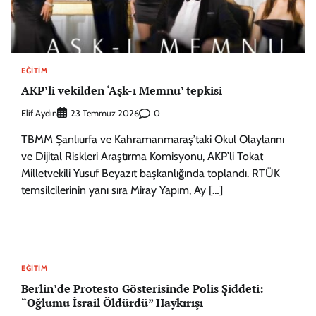
EĞITIM
AKP’li vekilden ‘Aşk-ı Memnu’ tepkisi
Elif Aydın
0
23 Temmuz 2026
TBMM Şanlıurfa ve Kahramanmaraş’taki Okul Olaylarını
ve Dijital Riskleri Araştırma Komisyonu, AKP’li Tokat
Milletvekili Yusuf Beyazıt başkanlığında toplandı. RTÜK
temsilcilerinin yanı sıra Miray Yapım, Ay […]
EĞITIM
Berlin’de Protesto Gösterisinde Polis Şiddeti:
“Oğlumu İsrail Öldürdü” Haykırışı