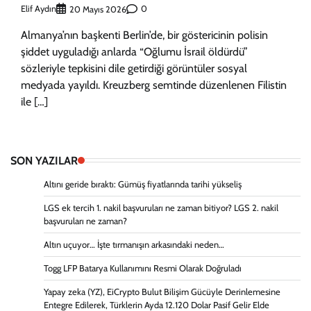
Elif Aydın
0
20 Mayıs 2026
Almanya’nın başkenti Berlin’de, bir göstericinin polisin
şiddet uyguladığı anlarda “Oğlumu İsrail öldürdü”
sözleriyle tepkisini dile getirdiği görüntüler sosyal
medyada yayıldı. Kreuzberg semtinde düzenlenen Filistin
ile […]
SON YAZILAR
Altını geride bıraktı: Gümüş fiyatlarında tarihi yükseliş
LGS ek tercih 1. nakil başvuruları ne zaman bitiyor? LGS 2. nakil
başvuruları ne zaman?
Altın uçuyor… İşte tırmanışın arkasındaki neden…
Togg LFP Batarya Kullanımını Resmi Olarak Doğruladı
Yapay zeka (YZ), EiCrypto Bulut Bilişim Gücüyle Derinlemesine
Entegre Edilerek, Türklerin Ayda 12.120 Dolar Pasif Gelir Elde