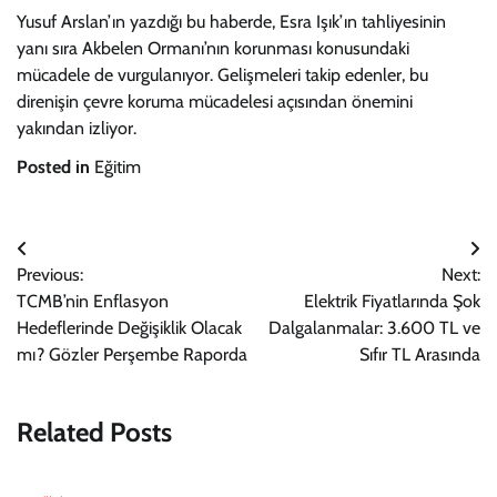
Yusuf Arslan’ın yazdığı bu haberde, Esra Işık’ın tahliyesinin
yanı sıra Akbelen Ormanı’nın korunması konusundaki
mücadele de vurgulanıyor. Gelişmeleri takip edenler, bu
direnişin çevre koruma mücadelesi açısından önemini
yakından izliyor.
Posted in
Eğitim
Yazı
Previous:
Next:
gezinmesi
TCMB’nin Enflasyon
Elektrik Fiyatlarında Şok
Hedeflerinde Değişiklik Olacak
Dalgalanmalar: 3.600 TL ve
mı? Gözler Perşembe Raporda
Sıfır TL Arasında
Related Posts