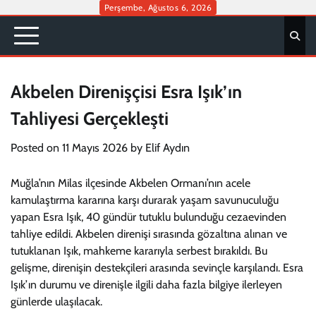
Skip
Perşembe, Ağustos 6, 2026
to
content
Akbelen Direnişçisi Esra Işık’ın
Tahliyesi Gerçekleşti
Posted on
11 Mayıs 2026
by
Elif Aydın
Muğla’nın Milas ilçesinde Akbelen Ormanı’nın acele
kamulaştırma kararına karşı durarak yaşam savunuculuğu
yapan Esra Işık, 40 gündür tutuklu bulunduğu cezaevinden
tahliye edildi. Akbelen direnişi sırasında gözaltına alınan ve
tutuklanan Işık, mahkeme kararıyla serbest bırakıldı. Bu
gelişme, direnişin destekçileri arasında sevinçle karşılandı. Esra
Işık’ın durumu ve direnişle ilgili daha fazla bilgiye ilerleyen
günlerde ulaşılacak.