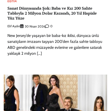
EĞITIM
Sanat Dünyasında Şok: Baba ve Kız 200 Sahte
Tabloyla 2 Milyon Dolar Kazandı, 20 Yıl Hapisle
Yüz Yüze
Elif Aydın
0
30 Nisan 2026
New Jersey’de yaşayan bir baba-kız ikilisi, dünyaca ünlü
sanatçıların imzasını taşıyan 200’den fazla sahte tabloyu
ABD genelindeki müzayede evlerine ve galerilere satarak
yaklaşık 2 milyon […]