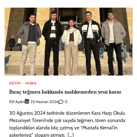
EĞITIM
HABER
İhraç teğmen hakkında mahkemeden yeni karar
Elif Aydın
0
25 Haziran 2026
30 Ağustos 2024 tarihinde düzenlenen Kara Harp Okulu
Mezuniyet Töreni’nde çok sayıda teğmen, tören sonunda
toplandıkları alanda kılıç çatmış ve “Mustafa Kemal’in
askerleriyiz” sloganı atmıştı. […]