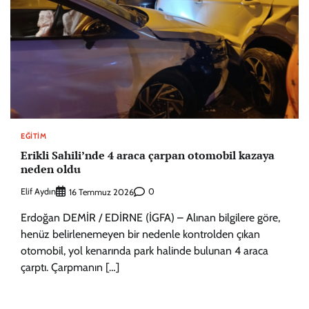
EĞITIM
Erikli Sahili’nde 4 araca çarpan otomobil kazaya
neden oldu
Elif Aydın
0
16 Temmuz 2026
Erdoğan DEMİR / EDİRNE (İGFA) – Alınan bilgilere göre,
henüz belirlenemeyen bir nedenle kontrolden çıkan
otomobil, yol kenarında park halinde bulunan 4 araca
çarptı. Çarpmanın […]