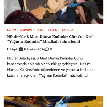
EĞITIM
EKONOMI
HABER
SAĞLIK
TEKNOLOJI
Nilüfer’de 8 Mart Dünya Kadınlar Günü’ne Özel
“Yağmur Kadınlar” Müzikali Sahnelendi
Elif Aydın
0
13 Haziran 2026
Nilüfer Belediyesi, 8 Mart Dünya Kadınlar Günü
kapsamında anlamlı bir etkinlik gerçekleştirdi. Nazım
Hikmet Kültürevi’nde düzenlenen ve yalnızca kadınların
katılımına açık olan “Yağmur Kadınlar” müzikali, […]