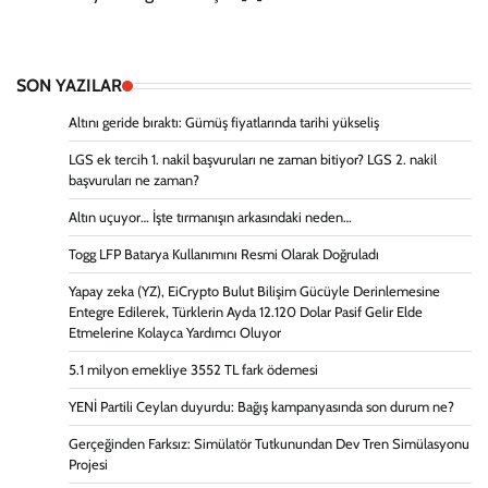
SON YAZILAR
Altını geride bıraktı: Gümüş fiyatlarında tarihi yükseliş
LGS ek tercih 1. nakil başvuruları ne zaman bitiyor? LGS 2. nakil
başvuruları ne zaman?
Altın uçuyor… İşte tırmanışın arkasındaki neden…
Togg LFP Batarya Kullanımını Resmi Olarak Doğruladı
Yapay zeka (YZ), EiCrypto Bulut Bilişim Gücüyle Derinlemesine
Entegre Edilerek, Türklerin Ayda 12.120 Dolar Pasif Gelir Elde
Etmelerine Kolayca Yardımcı Oluyor
5.1 milyon emekliye 3552 TL fark ödemesi
YENİ Partili Ceylan duyurdu: Bağış kampanyasında son durum ne?
Gerçeğinden Farksız: Simülatör Tutkunundan Dev Tren Simülasyonu
Projesi