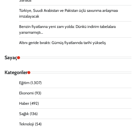
Sahada
Türkiye, Suudi Arabistan ve Pakistan üçlü savunma anlaşması
imzalayacak
Benzin fiyatlarına yeni zam yolda: Dünkü indirim tabelalara
yansımamıştı…
Altını geride bıraktı: Gümüş fiyatlarında tarihi yükseliş
Sayaç
Kategoriler
Eğitim
(1.307)
Ekonomi
(93)
Haber
(492)
Sağlık
(136)
Teknoloji
(54)