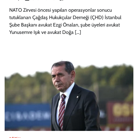
NATO Zirvesi öncesi yapılan operasyonlar sonucu
tutuklanan Çağdaş Hukukçular Derneği (ÇHD) İstanbul
Şube Başkanı avukat Ezgi Önalan, şube üyeleri avukat
Yunusemre Işık ve avukat Doğa […]