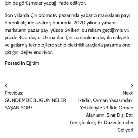
için de görüşmeler yaptığı ifade ediliyor.
Son yıllarda Çin otomotiv pazarında yabancı markaların payı
önemli ölçüde azalmış durumda. 2020 yılında yabancı
markaların pazar payı yüzde 64 iken, bu rakam geçtiğimiz yıl
yüzde 30’a düştü. Uzmanlar, Çinli üreticilerin düşük maliyetli
ve gelişmiş teknolojilere sahip elektrikli araçlarla pazarda öne
çıktığını değerlendiriyor.
Posted in
Eğitim
Yazı
Previous:
Next:
gezinmesi
GÜNDEMDE BUGÜN NELER
İktidar, Orman Yasası’ndaki
YAŞANIYOR?
Yetkileriyle 23 İlde Orman
Alanlarını Sınır Dışı Etti:
Genişletilmiş Ek Düzenlemeler
Geliyor!