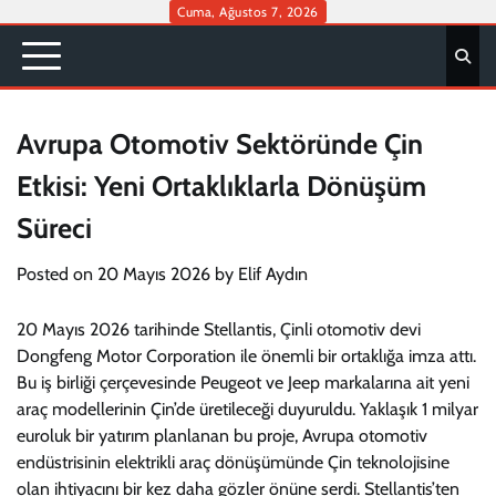
Skip
Cuma, Ağustos 7, 2026
to
content
Avrupa Otomotiv Sektöründe Çin
Etkisi: Yeni Ortaklıklarla Dönüşüm
Süreci
Posted on
20 Mayıs 2026
by
Elif Aydın
20 Mayıs 2026 tarihinde Stellantis, Çinli otomotiv devi
Dongfeng Motor Corporation ile önemli bir ortaklığa imza attı.
Bu iş birliği çerçevesinde Peugeot ve Jeep markalarına ait yeni
araç modellerinin Çin’de üretileceği duyuruldu. Yaklaşık 1 milyar
euroluk bir yatırım planlanan bu proje, Avrupa otomotiv
endüstrisinin elektrikli araç dönüşümünde Çin teknolojisine
olan ihtiyacını bir kez daha gözler önüne serdi. Stellantis’ten