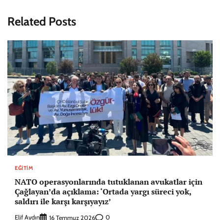
Related Posts
EĞITIM
NATO operasyonlarında tutuklanan avukatlar için
Çağlayan’da açıklama: ‘Ortada yargı süreci yok,
saldırı ile karşı karşıyayız’
Elif Aydın
0
16 Temmuz 2026