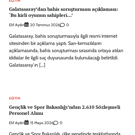
EĞITIM
Galatasaray’dan bahis soruşturması açıklaması:
‘Bu kirli oyunun sahipleri…’
Elif Aydın
0
20 Temmuz 2026
Galatasaray, bahis soruşturmasıyla ilgili resmi internet
sitesinden bir açıklama yaptı. Sarı-kırmızılıların
açıklamasında, bahis soruşturması sırasında ortaya atılan
iddialar ile ilgili suç duyurusunda bulunulacağı belirtildi.
Galatasaray’ın […]
EĞITIM
Gençlik ve Spor Bakanlığı’ndan 2.610 Sözleşmeli
Personel Alımı
Elif Aydın
0
15 Mayıs 2026
Gençlik ve Spor Bakanlığı, ülke genelinde teşkilatlarında