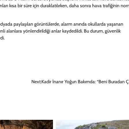
ları kısa bir süre için duraklatılırken, daha sonra hava trafiğinin no
 paylaşılan görüntülerde, alarm anında okullarda yaşanan
enli alanlara yönlendirildiği anlar kaydedildi. Bu durum, güvenlik
di.
Next:
Kadir İnanır Yoğun Bakımda: “Beni Buradan Çı