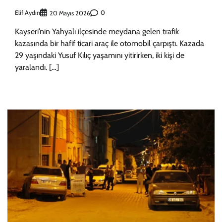
Elif Aydın
0
20 Mayıs 2026
Kayseri’nin Yahyalı ilçesinde meydana gelen trafik
kazasında bir hafif ticari araç ile otomobil çarpıştı. Kazada
29 yaşındaki Yusuf Kılıç yaşamını yitirirken, iki kişi de
yaralandı. […]