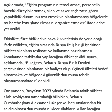
Açıklamada, “Eğitim programının temel amacı, personelin
hazırlık düzeyini artırmak, silah ve askeri teçhizatın görev
yapabilirlik durumunu test etmek ve planlanmamış bölgelerde
muharebe konuşlandırılmasını organize etmektir.” ifadelerine
yer verildi.
Etkinlikte, füze birlikleri ve hava kuvvetlerinin de yer alacağı
ifade edilirken, eğitim sırasında Rusya ile iş birliği içerisinde
nükleer silahların teslimatı ve kullanıma hazırlanması
konularında tatbikatlar yapılacağına dikkat çekildi. Ayrıca,
açıklamada, “Bu eğitim, Belarus-Rusya Birlik Devleti
çerçevesinde planlanan bir faaliyet olup, üçüncü ülkeleri hedef
almamakta ve bölgedeki güvenlik durumuna tehdit
oluşturmamaktadır.” denildi.
Öte yandan, Rusya’nın 2023 yılında Belarus’a taktik nükleer
silah sevkiyatını tamamladığı bilinirken, Belarus
Cumhurbaşkanı Aleksandr Lukaşenko, batı sınırlarından bir
saldırı olması durumunda nükleer silahların kullanılacağını