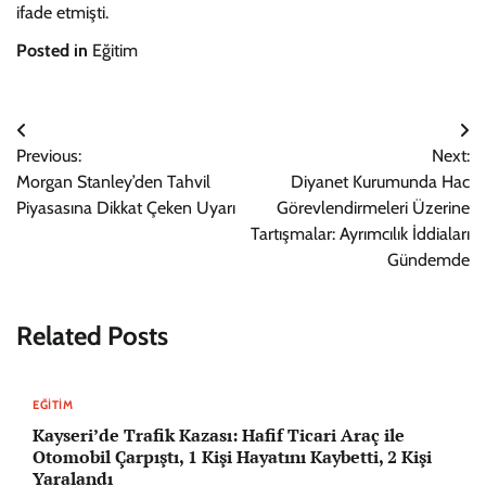
ifade etmişti.
Posted in
Eğitim
Yazı
Previous:
Next:
gezinmesi
Morgan Stanley’den Tahvil
Diyanet Kurumunda Hac
Piyasasına Dikkat Çeken Uyarı
Görevlendirmeleri Üzerine
Tartışmalar: Ayrımcılık İddiaları
Gündemde
Related Posts
EĞITIM
Kayseri’de Trafik Kazası: Hafif Ticari Araç ile
Otomobil Çarpıştı, 1 Kişi Hayatını Kaybetti, 2 Kişi
Yaralandı