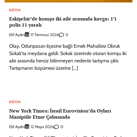
EĞITIM
Eskişehir’de komşu iki aile arasında kavga: 1’i
polis 11 yaralı
Elif Aydın
0
17 Temmuz 2026
Olay, Odunpazarı ilçesine bağlı Emek Mahallesi Obruk
Sokak’ta meydana geldi. Sokak üzerinde oturan komşu iki
aile arasında henüz bilinmeyen nedenle tartışma çıktı.
Tartışmanın büyümesi üzerine […]
EĞITIM
New York Times: İsrail Eurovision’da Oyları
Manipüle Etme Çabasında
Elif Aydın
0
12 Mayıs 2026