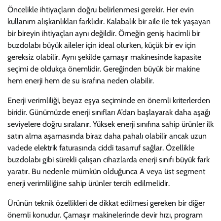
Öncelikle ihtiyaçların doğru belirlenmesi gerekir. Her evin
kullanım alışkanlıkları farklıdır. Kalabalık bir aile ile tek yaşayan
bir bireyin ihtiyaçları aynı değildir. Örneğin geniş hacimli bir
buzdolabı büyük aileler için ideal olurken, küçük bir ev için
gereksiz olabilir. Aynı şekilde çamaşır makinesinde kapasite
seçimi de oldukça önemlidir. Gereğinden büyük bir makine
hem enerji hem de su israfına neden olabilir.
Enerji verimliliği, beyaz eşya seçiminde en önemli kriterlerden
biridir. Günümüzde enerji sınıfları A’dan başlayarak daha aşağı
seviyelere doğru sıralanır. Yüksek enerji sınıfına sahip ürünler ilk
satın alma aşamasında biraz daha pahalı olabilir ancak uzun
vadede elektrik faturasında ciddi tasarruf sağlar. Özellikle
buzdolabı gibi sürekli çalışan cihazlarda enerji sınıfı büyük fark
yaratır. Bu nedenle mümkün olduğunca A veya üst segment
enerji verimliliğine sahip ürünler tercih edilmelidir.
Ürünün teknik özellikleri de dikkat edilmesi gereken bir diğer
önemli konudur. Çamaşır makinelerinde devir hızı, program