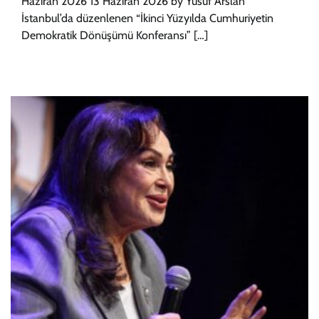
Haziran 2026 13 Haziran 2026 by Yusuf Arslan
İstanbul’da düzenlenen “İkinci Yüzyılda Cumhuriyetin
Demokratik Dönüşümü Konferansı” […]