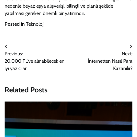
nedenle beyaz eşya alışverişi, bilinçli ve planlı şekilde
yapılması gereken önemli bir yatırımdır.
Posted in
Teknoloji
Yazı
Previous:
Next:
gezinmesi
20.000 TL’ye alınabilecek en
İnternetten Nasıl Para
iyi yazıcılar
Kazanılır?
Related Posts