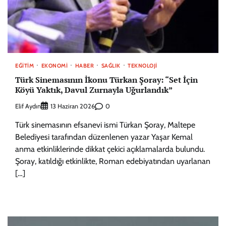
EĞITIM
EKONOMI
HABER
SAĞLIK
TEKNOLOJI
Türk Sinemasının İkonu Türkan Şoray: “Set İçin
Köyü Yaktık, Davul Zurnayla Uğurlandık”
Elif Aydın
0
13 Haziran 2026
Türk sinemasının efsanevi ismi Türkan Şoray, Maltepe
Belediyesi tarafından düzenlenen yazar Yaşar Kemal
anma etkinliklerinde dikkat çekici açıklamalarda bulundu.
Şoray, katıldığı etkinlikte, Roman edebiyatından uyarlanan
[…]