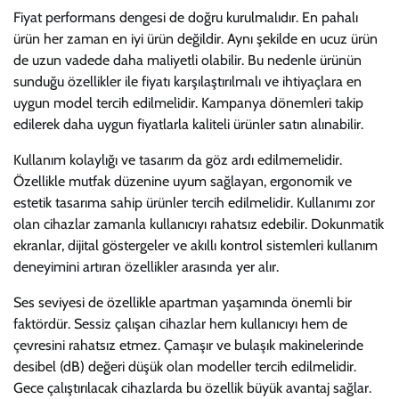
Fiyat performans dengesi de doğru kurulmalıdır. En pahalı
ürün her zaman en iyi ürün değildir. Aynı şekilde en ucuz ürün
de uzun vadede daha maliyetli olabilir. Bu nedenle ürünün
sunduğu özellikler ile fiyatı karşılaştırılmalı ve ihtiyaçlara en
uygun model tercih edilmelidir. Kampanya dönemleri takip
edilerek daha uygun fiyatlarla kaliteli ürünler satın alınabilir.
Kullanım kolaylığı ve tasarım da göz ardı edilmemelidir.
Özellikle mutfak düzenine uyum sağlayan, ergonomik ve
estetik tasarıma sahip ürünler tercih edilmelidir. Kullanımı zor
olan cihazlar zamanla kullanıcıyı rahatsız edebilir. Dokunmatik
ekranlar, dijital göstergeler ve akıllı kontrol sistemleri kullanım
deneyimini artıran özellikler arasında yer alır.
Ses seviyesi de özellikle apartman yaşamında önemli bir
faktördür. Sessiz çalışan cihazlar hem kullanıcıyı hem de
çevresini rahatsız etmez. Çamaşır ve bulaşık makinelerinde
desibel (dB) değeri düşük olan modeller tercih edilmelidir.
Gece çalıştırılacak cihazlarda bu özellik büyük avantaj sağlar.