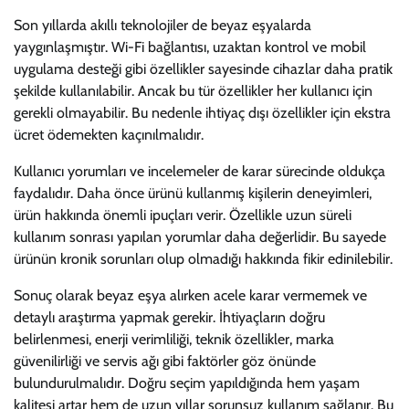
Son yıllarda akıllı teknolojiler de beyaz eşyalarda
yaygınlaşmıştır. Wi-Fi bağlantısı, uzaktan kontrol ve mobil
uygulama desteği gibi özellikler sayesinde cihazlar daha pratik
şekilde kullanılabilir. Ancak bu tür özellikler her kullanıcı için
gerekli olmayabilir. Bu nedenle ihtiyaç dışı özellikler için ekstra
ücret ödemekten kaçınılmalıdır.
Kullanıcı yorumları ve incelemeler de karar sürecinde oldukça
faydalıdır. Daha önce ürünü kullanmış kişilerin deneyimleri,
ürün hakkında önemli ipuçları verir. Özellikle uzun süreli
kullanım sonrası yapılan yorumlar daha değerlidir. Bu sayede
ürünün kronik sorunları olup olmadığı hakkında fikir edinilebilir.
Sonuç olarak beyaz eşya alırken acele karar vermemek ve
detaylı araştırma yapmak gerekir. İhtiyaçların doğru
belirlenmesi, enerji verimliliği, teknik özellikler, marka
güvenilirliği ve servis ağı gibi faktörler göz önünde
bulundurulmalıdır. Doğru seçim yapıldığında hem yaşam
kalitesi artar hem de uzun yıllar sorunsuz kullanım sağlanır. Bu