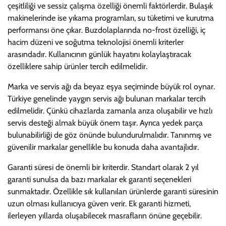
çeşitliliği ve sessiz çalışma özelliği önemli faktörlerdir. Bulaşık
makinelerinde ise yıkama programları, su tüketimi ve kurutma
performansı öne çıkar. Buzdolaplarında no-frost özelliği, iç
hacim düzeni ve soğutma teknolojisi önemli kriterler
arasındadır. Kullanıcının günlük hayatını kolaylaştıracak
özelliklere sahip ürünler tercih edilmelidir.
Marka ve servis ağı da beyaz eşya seçiminde büyük rol oynar.
Türkiye genelinde yaygın servis ağı bulunan markalar tercih
edilmelidir. Çünkü cihazlarda zamanla arıza oluşabilir ve hızlı
servis desteği almak büyük önem taşır. Ayrıca yedek parça
bulunabilirliği de göz önünde bulundurulmalıdır. Tanınmış ve
güvenilir markalar genellikle bu konuda daha avantajlıdır.
Garanti süresi de önemli bir kriterdir. Standart olarak 2 yıl
garanti sunulsa da bazı markalar ek garanti seçenekleri
sunmaktadır. Özellikle sık kullanılan ürünlerde garanti süresinin
uzun olması kullanıcıya güven verir. Ek garanti hizmeti,
ilerleyen yıllarda oluşabilecek masrafların önüne geçebilir.