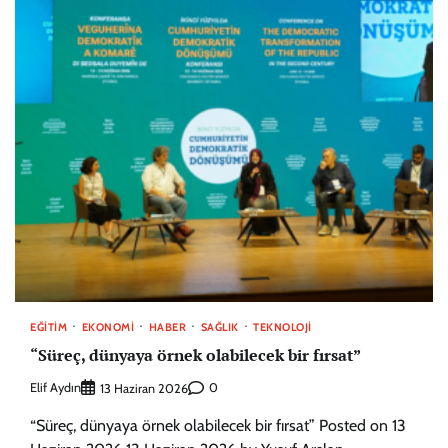
EĞITIM
EKONOMI
HABER
SAĞLIK
TEKNOLOJI
“Süreç, dünyaya örnek olabilecek bir fırsat”
Elif Aydın
0
13 Haziran 2026
“Süreç, dünyaya örnek olabilecek bir fırsat” Posted on 13