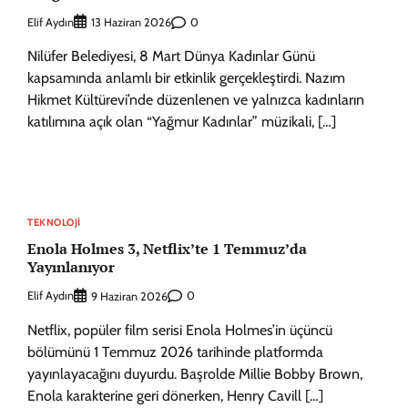
Elif Aydın
0
13 Haziran 2026
Nilüfer Belediyesi, 8 Mart Dünya Kadınlar Günü
kapsamında anlamlı bir etkinlik gerçekleştirdi. Nazım
Hikmet Kültürevi’nde düzenlenen ve yalnızca kadınların
katılımına açık olan “Yağmur Kadınlar” müzikali, […]
TEKNOLOJI
Enola Holmes 3, Netflix’te 1 Temmuz’da
Yayınlanıyor
Elif Aydın
0
9 Haziran 2026
Netflix, popüler film serisi Enola Holmes’in üçüncü
bölümünü 1 Temmuz 2026 tarihinde platformda
yayınlayacağını duyurdu. Başrolde Millie Bobby Brown,
Enola karakterine geri dönerken, Henry Cavill […]