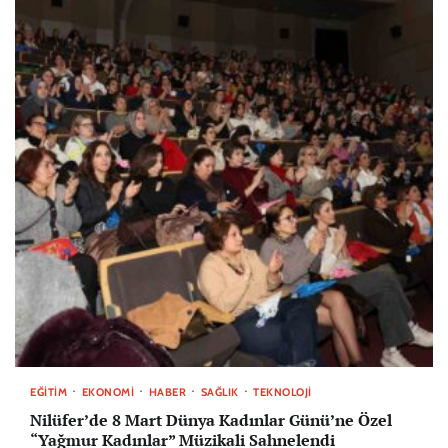
EĞITIM
EKONOMI
HABER
SAĞLIK
TEKNOLOJI
Nilüfer’de 8 Mart Dünya Kadınlar Günü’ne Özel
“Yağmur Kadınlar” Müzikali Sahnelendi