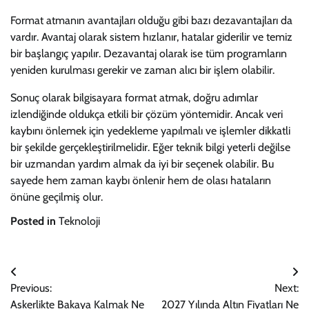
Format atmanın avantajları olduğu gibi bazı dezavantajları da
vardır. Avantaj olarak sistem hızlanır, hatalar giderilir ve temiz
bir başlangıç yapılır. Dezavantaj olarak ise tüm programların
yeniden kurulması gerekir ve zaman alıcı bir işlem olabilir.
Sonuç olarak bilgisayara format atmak, doğru adımlar
izlendiğinde oldukça etkili bir çözüm yöntemidir. Ancak veri
kaybını önlemek için yedekleme yapılmalı ve işlemler dikkatli
bir şekilde gerçekleştirilmelidir. Eğer teknik bilgi yeterli değilse
bir uzmandan yardım almak da iyi bir seçenek olabilir. Bu
sayede hem zaman kaybı önlenir hem de olası hataların
önüne geçilmiş olur.
Posted in
Teknoloji
Yazı
Previous:
Next:
gezinmesi
Askerlikte Bakaya Kalmak Ne
2027 Yılında Altın Fiyatları Ne