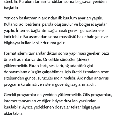
sürebilir. Kurulum tamamlandıktan sonra bilgisayar yeniden
başlatılır.
Yeniden başlatmanın ardından ilk kurulum ayarları yapılır.
Kullanıcı adı belirlenir, parola oluşturulur ve bölgesel ayarlar
yapılır. İnternet bağlantısı sağlanarak gerekli güncellemeler
indirilebilir. Bu aşamadan sonra masaüstü hazır hale gelir ve
bilgisayar kullanılabilir duruma gelir.
Format işlemi tamamlandıktan sonra yapılması gereken bazı
önemli adımlar vardır. Öncelikle sürücüler (driver)
yüklenmelidir. Ekran kartı, ses kartı, ağ adaptörü gibi
donanımların düzgün çalışabilmesi için üretici firmaların resmi
sitelerinden güncel sürücüler indirilmelidir. Ardından antivirüs
programı kurulmalı ve sistem güvenliği sağlanmalıdır.
Gerekli programlar da yeniden yüklenmelidir. Ofis programları,
internet tarayıcıları ve diğer ihtiyaç duyulan yazılımlar
kurulabilir. Ayrıca yedeklenen dosyalar tekrar bilgisayara
aktarılabilir.