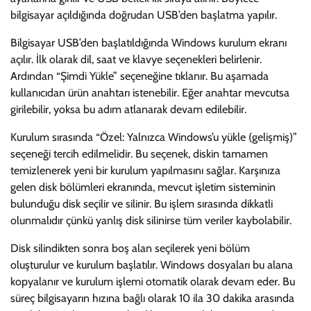
bilgisayar açıldığında doğrudan USB’den başlatma yapılır.
Bilgisayar USB’den başlatıldığında Windows kurulum ekranı
açılır. İlk olarak dil, saat ve klavye seçenekleri belirlenir.
Ardından “Şimdi Yükle” seçeneğine tıklanır. Bu aşamada
kullanıcıdan ürün anahtarı istenebilir. Eğer anahtar mevcutsa
girilebilir, yoksa bu adım atlanarak devam edilebilir.
Kurulum sırasında “Özel: Yalnızca Windows’u yükle (gelişmiş)”
seçeneği tercih edilmelidir. Bu seçenek, diskin tamamen
temizlenerek yeni bir kurulum yapılmasını sağlar. Karşınıza
gelen disk bölümleri ekranında, mevcut işletim sisteminin
bulunduğu disk seçilir ve silinir. Bu işlem sırasında dikkatli
olunmalıdır çünkü yanlış disk silinirse tüm veriler kaybolabilir.
Disk silindikten sonra boş alan seçilerek yeni bölüm
oluşturulur ve kurulum başlatılır. Windows dosyaları bu alana
kopyalanır ve kurulum işlemi otomatik olarak devam eder. Bu
süreç bilgisayarın hızına bağlı olarak 10 ila 30 dakika arasında