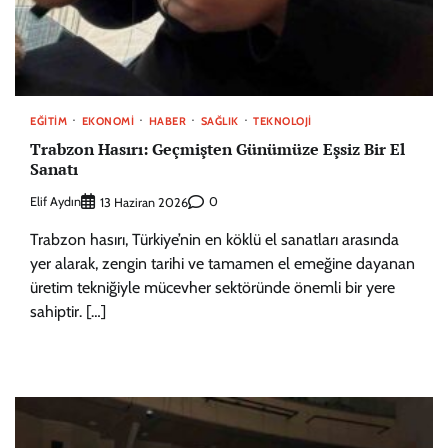
EĞITIM
EKONOMI
HABER
SAĞLIK
TEKNOLOJI
Trabzon Hasırı: Geçmişten Günümüze Eşsiz Bir El
Sanatı
Elif Aydın
0
13 Haziran 2026
Trabzon hasırı, Türkiye’nin en köklü el sanatları arasında
yer alarak, zengin tarihi ve tamamen el emeğine dayanan
üretim tekniğiyle mücevher sektöründe önemli bir yere
sahiptir. […]