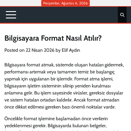
Skip
Perşembe, Ağustos 6, 2026
to
content
Bilgisayara Format Nasıl Atılır?
Posted on
22 Nisan 2026
by
Elif Aydın
Bilgisayara format atmak, sistemde oluşan hataları gidermek,
performansı artırmak veya tamamen temiz bir başlangıç
yapmak için uygulanan bir işlemdir. Format atma işlemi,
bilgisayarın işletim sisteminin silinip yeniden kurulması
anlamına gelir. Bu işlem sayesinde virüsler, gereksiz dosyalar
ve sistem hataları ortadan kaldırılır. Ancak format atmadan
önce dikkat edilmesi gereken bazı önemli noktalar vardır.
Öncelikle format işlemine başlamadan önce verilerin
yedeklenmesi gerekir. Bilgisayarda bulunan belgeler,