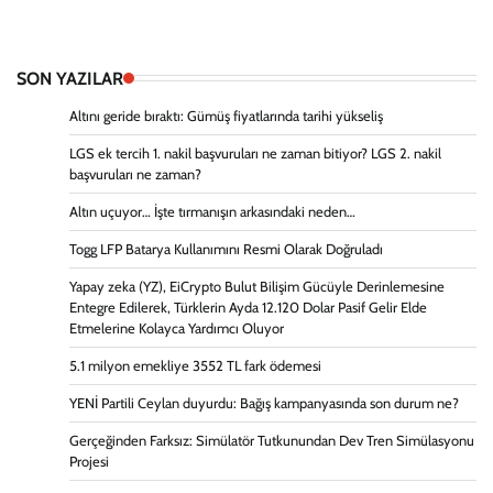
SON YAZILAR
Altını geride bıraktı: Gümüş fiyatlarında tarihi yükseliş
LGS ek tercih 1. nakil başvuruları ne zaman bitiyor? LGS 2. nakil
başvuruları ne zaman?
Altın uçuyor… İşte tırmanışın arkasındaki neden…
Togg LFP Batarya Kullanımını Resmi Olarak Doğruladı
Yapay zeka (YZ), EiCrypto Bulut Bilişim Gücüyle Derinlemesine
Entegre Edilerek, Türklerin Ayda 12.120 Dolar Pasif Gelir Elde
Etmelerine Kolayca Yardımcı Oluyor
5.1 milyon emekliye 3552 TL fark ödemesi
YENİ Partili Ceylan duyurdu: Bağış kampanyasında son durum ne?
Gerçeğinden Farksız: Simülatör Tutkunundan Dev Tren Simülasyonu
Projesi