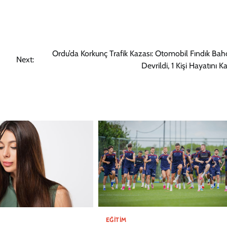
Ordu’da Korkunç Trafik Kazası: Otomobil Fındık Bah
Next:
Devrildi, 1 Kişi Hayatını K
EĞITIM