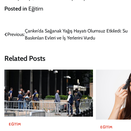
Posted in
Eğitim
Yazı
Çankırı’da Sağanak Yağış Hayatı Olumsuz Etkiledi: Su
Previous:
Baskınları Evleri ve İş Yerlerini Vurdu
gezinmesi
Related Posts
EĞITIM
EĞITIM