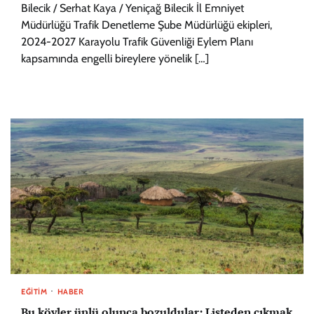
Bilecik / Serhat Kaya / Yeniçağ ‎‎Bilecik İl Emniyet
Müdürlüğü Trafik Denetleme Şube Müdürlüğü ekipleri,
2024-2027 Karayolu Trafik Güvenliği Eylem Planı
kapsamında engelli bireylere yönelik […]
EĞITIM
HABER
Bu köyler ünlü olunca bozuldular: Listeden çıkmak