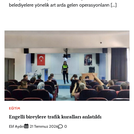
belediyelere yönelik art arda gelen operasyonların […]
EĞITIM
Engelli bireylere trafik kuralları anlatıldı
Elif Aydın
0
21 Temmuz 2026