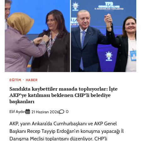
EĞITIM
HABER
Sandıkta kaybettiler masada topluyorlar: İşte
AKP’ye katılması beklenen CHP’li belediye
başkanları
Elif Aydın
0
21 Haziran 2026
AKP, yarın Ankara’da Cumhurbaşkanı ve AKP Genel
Başkanı Recep Tayyip Erdoğan’ın konuşma yapacağı İl
Danışma Meclisi toplantısını düzenliyor. CHP’li