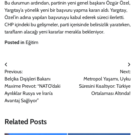
Bu durumun ardından, partinin yeni genel başkanı Özgür Özel,
Yargıtay’a yönelik yeni bir başvuru yapma kararı aldı. Yargıtay,
Özel’in adına yapılan başvuruyu kabul ederek süreci ilerletti.
CHP içindeki bu gelişmeler, parti içerisinde belirsizlik yaratırken,
tarafların alacağı yeni kararlar merakla bekleniyor.
Posted in
Eğitim
Yazı
Previous:
Next:
gezinmesi
Belçika Dışişleri Bakanı
Metropol Yaşamı, Uyku
Maxime Prevot: “NATO’daki
Süresini Kısaltıyor: Türkiye
Ayrılıklar Rusya ve İran’a
Ortalaması Altında!
Avantaj Sağlıyor”
Related Posts