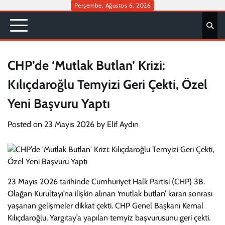
Skip
Perşembe, Ağustos 6, 2026
to
content
CHP’de ‘Mutlak Butlan’ Krizi:
Kılıçdaroğlu Temyizi Geri Çekti, Özel
Yeni Başvuru Yaptı
Posted on
23 Mayıs 2026
by
Elif Aydın
23 Mayıs 2026 tarihinde Cumhuriyet Halk Partisi (CHP) 38.
Olağan Kurultayı’na ilişkin alınan ‘mutlak butlan’ kararı sonrası
yaşanan gelişmeler dikkat çekti. CHP Genel Başkanı Kemal
Kılıçdaroğlu, Yargıtay’a yapılan temyiz başvurusunu geri çekti.