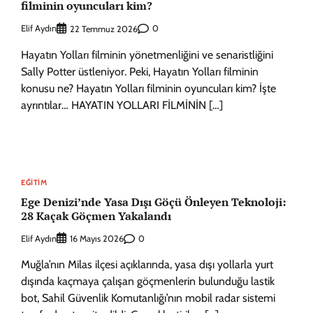
filminin oyuncuları kim?
Elif Aydın
0
22 Temmuz 2026
Hayatın Yolları filminin yönetmenliğini ve senaristliğini
Sally Potter üstleniyor. Peki, Hayatın Yolları filminin
konusu ne? Hayatın Yolları filminin oyuncuları kim? İşte
ayrıntılar… HAYATIN YOLLARI FİLMİNİN […]
EĞITIM
Ege Denizi’nde Yasa Dışı Göçü Önleyen Teknoloji:
28 Kaçak Göçmen Yakalandı
Elif Aydın
0
16 Mayıs 2026
Muğla’nın Milas ilçesi açıklarında, yasa dışı yollarla yurt
dışında kaçmaya çalışan göçmenlerin bulunduğu lastik
bot, Sahil Güvenlik Komutanlığı’nın mobil radar sistemi