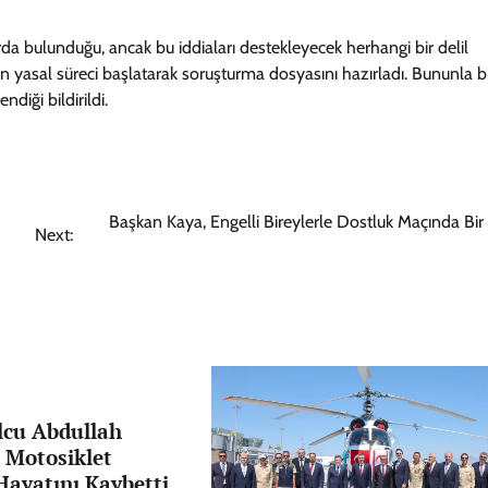
arda bulunduğu, ancak bu iddiaları destekleyecek herhangi bir delil
n yasal süreci başlatarak soruşturma dosyasını hazırladı. Bununla bir
diği bildirildi.
Başkan Kaya, Engelli Bireylerle Dostluk Maçında Bir
Next:
lcu Abdullah
 Motosiklet
Hayatını Kaybetti