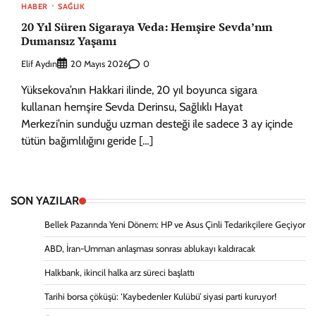
HABER
SAĞLIK
20 Yıl Süren Sigaraya Veda: Hemşire Sevda’nın
Dumansız Yaşamı
Elif Aydın
0
20 Mayıs 2026
Yüksekova’nın Hakkari ilinde, 20 yıl boyunca sigara
kullanan hemşire Sevda Derinsu, Sağlıklı Hayat
Merkezi’nin sunduğu uzman desteği ile sadece 3 ay içinde
tütün bağımlılığını geride […]
SON YAZILAR
Bellek Pazarında Yeni Dönem: HP ve Asus Çinli Tedarikçilere Geçiyor
ABD, İran-Umman anlaşması sonrası ablukayı kaldıracak
Halkbank, ikincil halka arz süreci başlattı
Tarihi borsa çöküşü: ‘Kaybedenler Kulübü’ siyasi parti kuruyor!