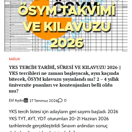
SAĞLIK
YKS TERCİH TARİHİ, SÜRESİ VE KILAVUZU 2026 ||
YKS tercihleri ne zaman başlayacak, ayın kaçında
bitecek, ÖSYM kılavuzu yayınlandı mı? 2 – 4 yıllık
üniversite puanları ve kontenjanları belli oldu
mu?
Elif Aydın
0
27 Temmuz 2026
YKS tercih listesi için adayların geri sayımı başladı. 2026
YKS TYT, AYT, YDT oturumları 20-21 Haziran 2026
tarihlerinde gerçekleştirildi Sınavın ardından sonuç