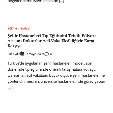
değerlendirme işlemlerinin de […]
EĞITIM
SAĞLIK
Şehir Hastaneleri Tıp Eğitimini Tehdit Ediyor:
Asistan Doktorlar Acil Vaka Eksikliğiyle Karşı
Karşıya
Elif Aydın
0
12 Mayıs 2026
Türkiye’de uygulanan şehir hastaneleri modeli, son
dönemde tıp eğitiminde önemli tartışmalara yol açtı.
Uzmanlar, acil vakaların büyük ölçüde şehir hastanelerine
yönlendirilmesinin, üniversite hastanelerinde görev yapan
[…]