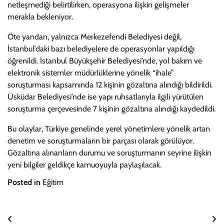
netleşmediği belirtilirken, operasyona ilişkin gelişmeler
merakla bekleniyor.
Öte yandan, yalnızca Merkezefendi Belediyesi değil,
İstanbul’daki bazı belediyelere de operasyonlar yapıldığı
öğrenildi. İstanbul Büyükşehir Belediyesi’nde, yol bakım ve
elektronik sistemler müdürlüklerine yönelik “ihale”
soruşturması kapsamında 12 kişinin gözaltına alındığı bildirildi.
Üsküdar Belediyesi’nde ise yapı ruhsatlarıyla ilgili yürütülen
soruşturma çerçevesinde 7 kişinin gözaltına alındığı kaydedildi.
Bu olaylar, Türkiye genelinde yerel yönetimlere yönelik artan
denetim ve soruşturmaların bir parçası olarak görülüyor.
Gözaltına alınanların durumu ve soruşturmanın seyrine ilişkin
yeni bilgiler geldikçe kamuoyuyla paylaşılacak.
Posted in
Eğitim
Yazı