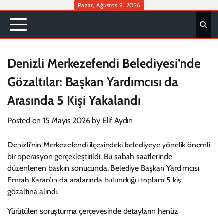
Skip
Pazar, Ağustos 9, 2026
to
content
Denizli Merkezefendi Belediyesi’nde
Gözaltılar: Başkan Yardımcısı da
Arasında 5 Kişi Yakalandı
Posted on
15 Mayıs 2026
by
Elif Aydın
Denizli’nin Merkezefendi ilçesindeki belediyeye yönelik önemli
bir operasyon gerçekleştirildi. Bu sabah saatlerinde
düzenlenen baskın sonucunda, Belediye Başkan Yardımcısı
Emrah Karan’ın da aralarında bulunduğu toplam 5 kişi
gözaltına alındı.
Yürütülen soruşturma çerçevesinde detayların henüz