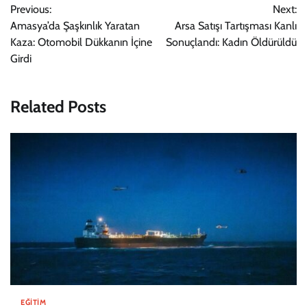
Previous:
Next:
gezinmesi
Amasya’da Şaşkınlık Yaratan
Arsa Satışı Tartışması Kanlı
Kaza: Otomobil Dükkanın İçine
Sonuçlandı: Kadın Öldürüldü
Girdi
Related Posts
EĞITIM