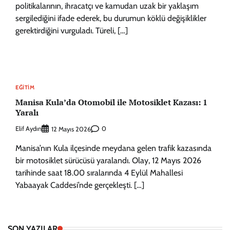
politikalarının, ihracatçı ve kamudan uzak bir yaklaşım
sergilediğini ifade ederek, bu durumun köklü değişiklikler
gerektirdiğini vurguladı. Türeli, […]
EĞITIM
Manisa Kula’da Otomobil ile Motosiklet Kazası: 1
Yaralı
Elif Aydın
0
12 Mayıs 2026
Manisa’nın Kula ilçesinde meydana gelen trafik kazasında
bir motosiklet sürücüsü yaralandı. Olay, 12 Mayıs 2026
tarihinde saat 18.00 sıralarında 4 Eylül Mahallesi
Yabaayak Caddesi’nde gerçekleşti. […]
SON YAZILAR