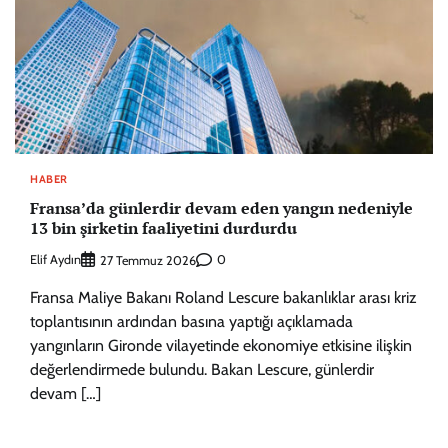
HABER
Fransa’da günlerdir devam eden yangın nedeniyle
13 bin şirketin faaliyetini durdurdu
Elif Aydın
0
27 Temmuz 2026
Fransa Maliye Bakanı Roland Lescure bakanlıklar arası kriz
toplantısının ardından basına yaptığı açıklamada
yangınların Gironde vilayetinde ekonomiye etkisine ilişkin
değerlendirmede bulundu. Bakan Lescure, günlerdir
devam […]