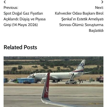
Yazı
Previous:
Next:
gezinmesi
Spot Doğal Gaz Fiyatları
Kahveciler Odası Başkanı Birol
Açıklandı: Düşüş ve Piyasa
Şenkal’ın Estetik Ameliyatı
Girişi (14 Mayıs 2026)
Sonrası Ölümü: Soruşturma
Başlatıldı
Related Posts