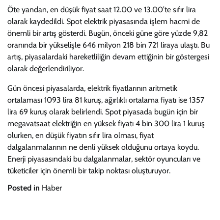
Öte yandan, en düşük fiyat saat 12.00 ve 13.00’te sıfır lira
olarak kaydedildi. Spot elektrik piyasasında işlem hacmi de
önemli bir artış gösterdi. Bugün, önceki güne göre yüzde 9,82
oranında bir yükselişle 646 milyon 218 bin 721 liraya ulaştı. Bu
artış, piyasalardaki hareketliliğin devam ettiğinin bir göstergesi
olarak değerlendiriliyor.
Gün öncesi piyasalarda, elektrik fiyatlarının aritmetik
ortalaması 1093 lira 81 kuruş, ağırlıklı ortalama fiyatı ise 1357
lira 69 kuruş olarak belirlendi. Spot piyasada bugün için bir
megavatsaat elektriğin en yüksek fiyatı 4 bin 300 lira 1 kuruş
olurken, en düşük fiyatın sıfır lira olması, fiyat
dalgalanmalarının ne denli yüksek olduğunu ortaya koydu.
Enerji piyasasındaki bu dalgalanmalar, sektör oyuncuları ve
tüketiciler için önemli bir takip noktası oluşturuyor.
Posted in
Haber