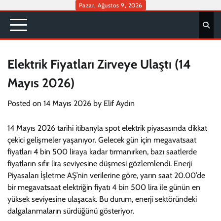
Skip
Pazar, Ağustos 9, 2026
to
content
Elektrik Fiyatları Zirveye Ulaştı (14
Mayıs 2026)
Posted on
14 Mayıs 2026
by
Elif Aydın
14 Mayıs 2026 tarihi itibarıyla spot elektrik piyasasında dikkat
çekici gelişmeler yaşanıyor. Gelecek gün için megavatsaat
fiyatları 4 bin 500 liraya kadar tırmanırken, bazı saatlerde
fiyatların sıfır lira seviyesine düşmesi gözlemlendi. Enerji
Piyasaları İşletme AŞ’nin verilerine göre, yarın saat 20.00’de
bir megavatsaat elektriğin fiyatı 4 bin 500 lira ile günün en
yüksek seviyesine ulaşacak. Bu durum, enerji sektöründeki
dalgalanmaların sürdüğünü gösteriyor.