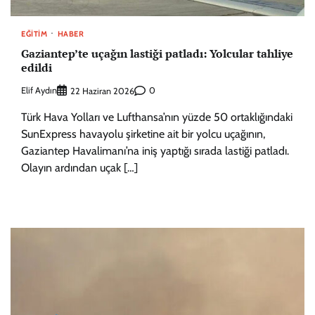
EĞITIM
HABER
Gaziantep’te uçağın lastiği patladı: Yolcular tahliye
edildi
Elif Aydın
0
22 Haziran 2026
Türk Hava Yolları ve Lufthansa’nın yüzde 50 ortaklığındaki
SunExpress havayolu şirketine ait bir yolcu uçağının,
Gaziantep Havalimanı’na iniş yaptığı sırada lastiği patladı.
Olayın ardından uçak […]