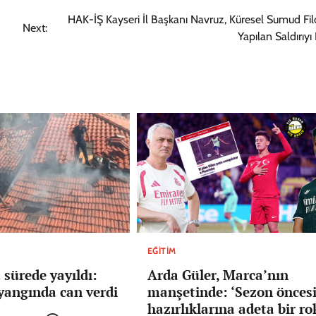
HAK-İŞ Kayseri İl Başkanı Navruz, Küresel Sumud Fil
Next:
Yapılan Saldırıyı
EĞITIM
 sürede yayıldı:
Arda Güler, Marca’nın
yangında can verdi
manşetinde: ‘Sezon önces
hazırlıklarına adeta bir ro