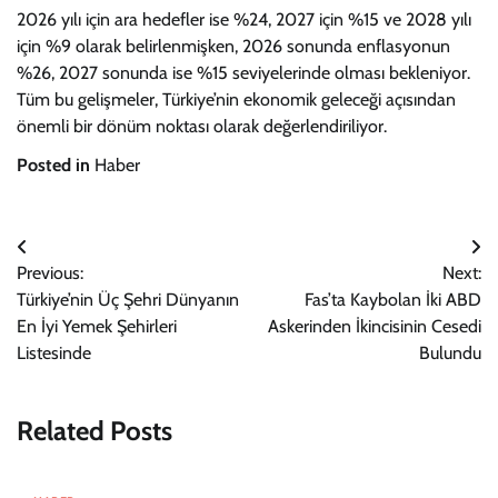
2026 yılı için ara hedefler ise %24, 2027 için %15 ve 2028 yılı
için %9 olarak belirlenmişken, 2026 sonunda enflasyonun
%26, 2027 sonunda ise %15 seviyelerinde olması bekleniyor.
Tüm bu gelişmeler, Türkiye’nin ekonomik geleceği açısından
önemli bir dönüm noktası olarak değerlendiriliyor.
Posted in
Haber
Yazı
Previous:
Next:
gezinmesi
Türkiye’nin Üç Şehri Dünyanın
Fas’ta Kaybolan İki ABD
En İyi Yemek Şehirleri
Askerinden İkincisinin Cesedi
Listesinde
Bulundu
Related Posts