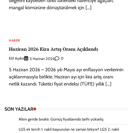
değerini kaybeden farklı türlerdeki narenciye ağaçları,
mangal kömürüne dönüştürülmek için […]
HABER
Haziran 2026 Kira Artış Oranı Açıklandı
Elif Aydın
0
5 Haziran 2026
5 Haziran 2026 – 2026 yılı Mayıs ayı enflasyon verilerinin
açıklanmasıyla birlikte, Haziran ayı için kira artış oranı
netlik kazandı. Tüketici fiyat endeksi (TÜFE) yıllık […]
SON YAZILAR
Altını geride bıraktı: Gümüş fiyatlarında tarihi yükseliş
LGS ek tercih 1. nakil başvuruları ne zaman bitiyor? LGS 2. nakil