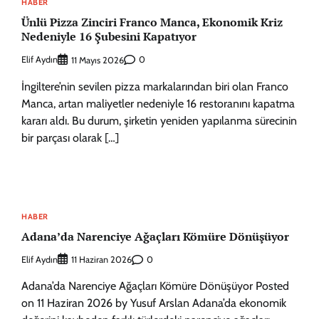
HABER
Ünlü Pizza Zinciri Franco Manca, Ekonomik Kriz
Nedeniyle 16 Şubesini Kapatıyor
Elif Aydın
0
11 Mayıs 2026
İngiltere’nin sevilen pizza markalarından biri olan Franco
Manca, artan maliyetler nedeniyle 16 restoranını kapatma
kararı aldı. Bu durum, şirketin yeniden yapılanma sürecinin
bir parçası olarak […]
HABER
Adana’da Narenciye Ağaçları Kömüre Dönüşüyor
Elif Aydın
0
11 Haziran 2026
Adana’da Narenciye Ağaçları Kömüre Dönüşüyor Posted
on 11 Haziran 2026 by Yusuf Arslan Adana’da ekonomik