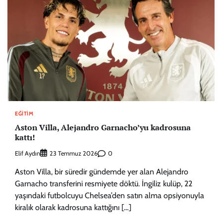
EĞITIM
Aston Villa, Alejandro Garnacho’yu kadrosuna
kattı!
Elif Aydın
0
23 Temmuz 2026
Aston Villa, bir süredir gündemde yer alan Alejandro
Garnacho transferini resmiyete döktü. İngiliz kulüp, 22
yaşındaki futbolcuyu Chelsea’den satın alma opsiyonuyla
kiralık olarak kadrosuna kattığını […]