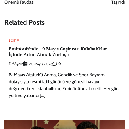
Önemli Faydası
Taşındı
Related Posts
EĞITIM
Eminönü’nde 19 Mayıs Coşkusu: Kalabalıklar
İçinde Adım Atmak Zorlaştı
Elif Aydın
0
20 Mayıs 2026
19 Mayıs Atatürk’ü Anma, Gençlik ve Spor Bayramı
dolayısıyla resmi tatil gününü ve güneşli havayı
değerlendiren İstanbullular, Eminönü’ne akın etti. Her gün
yerli ve yabancı […]