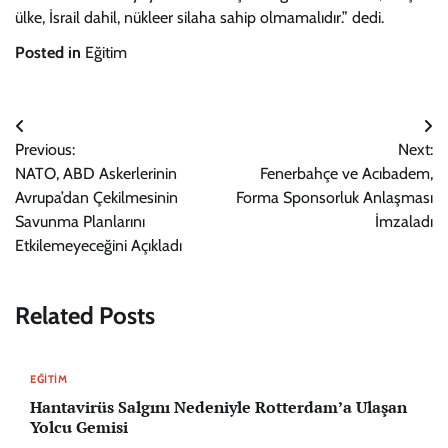
ülke, İsrail dahil, nükleer silaha sahip olmamalıdır.” dedi.
Posted in
Eğitim
Yazı
Previous:
Next:
gezinmesi
NATO, ABD Askerlerinin
Fenerbahçe ve Acıbadem,
Avrupa’dan Çekilmesinin
Forma Sponsorluk Anlaşması
Savunma Planlarını
İmzaladı
Etkilemeyeceğini Açıkladı
Related Posts
EĞITIM
Hantavirüs Salgını Nedeniyle Rotterdam’a Ulaşan
Yolcu Gemisi