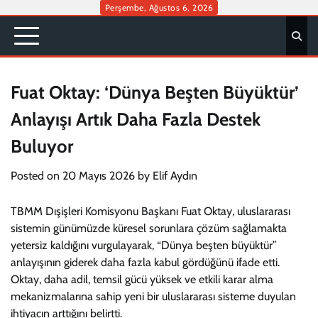
Skip
Perşembe, Ağustos 6, 2026
to
content
Fuat Oktay: ‘Dünya Beşten Büyüktür’
Anlayışı Artık Daha Fazla Destek
Buluyor
Posted on
20 Mayıs 2026
by
Elif Aydın
TBMM Dışişleri Komisyonu Başkanı Fuat Oktay, uluslararası
sistemin günümüzde küresel sorunlara çözüm sağlamakta
yetersiz kaldığını vurgulayarak, “Dünya beşten büyüktür”
anlayışının giderek daha fazla kabul gördüğünü ifade etti.
Oktay, daha adil, temsil gücü yüksek ve etkili karar alma
mekanizmalarına sahip yeni bir uluslararası sisteme duyulan
ihtiyacın arttığını belirtti.