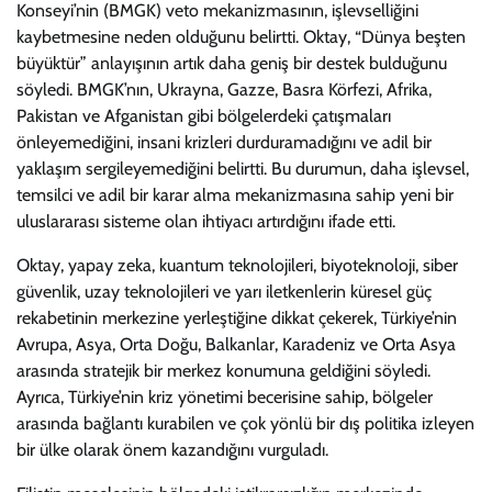
Konseyi’nin (BMGK) veto mekanizmasının, işlevselliğini
kaybetmesine neden olduğunu belirtti. Oktay, “Dünya beşten
büyüktür” anlayışının artık daha geniş bir destek bulduğunu
söyledi. BMGK’nın, Ukrayna, Gazze, Basra Körfezi, Afrika,
Pakistan ve Afganistan gibi bölgelerdeki çatışmaları
önleyemediğini, insani krizleri durduramadığını ve adil bir
yaklaşım sergileyemediğini belirtti. Bu durumun, daha işlevsel,
temsilci ve adil bir karar alma mekanizmasına sahip yeni bir
uluslararası sisteme olan ihtiyacı artırdığını ifade etti.
Oktay, yapay zeka, kuantum teknolojileri, biyoteknoloji, siber
güvenlik, uzay teknolojileri ve yarı iletkenlerin küresel güç
rekabetinin merkezine yerleştiğine dikkat çekerek, Türkiye’nin
Avrupa, Asya, Orta Doğu, Balkanlar, Karadeniz ve Orta Asya
arasında stratejik bir merkez konumuna geldiğini söyledi.
Ayrıca, Türkiye’nin kriz yönetimi becerisine sahip, bölgeler
arasında bağlantı kurabilen ve çok yönlü bir dış politika izleyen
bir ülke olarak önem kazandığını vurguladı.