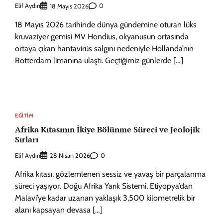
Elif Aydın
0
18 Mayıs 2026
18 Mayıs 2026 tarihinde dünya gündemine oturan lüks
kruvaziyer gemisi MV Hondius, okyanusun ortasında
ortaya çıkan hantavirüs salgını nedeniyle Hollanda’nın
Rotterdam limanına ulaştı. Geçtiğimiz günlerde […]
EĞITIM
Afrika Kıtasının İkiye Bölünme Süreci ve Jeolojik
Sırları
Elif Aydın
0
28 Nisan 2026
Afrika kıtası, gözlemlenen sessiz ve yavaş bir parçalanma
süreci yaşıyor. Doğu Afrika Yarık Sistemi, Etiyopya’dan
Malavi’ye kadar uzanan yaklaşık 3,500 kilometrelik bir
alanı kapsayan devasa […]