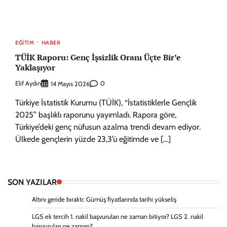
EĞITIM
HABER
TÜİK Raporu: Genç İşsizlik Oranı Üçte Bir’e
Yaklaşıyor
Elif Aydın
0
14 Mayıs 2026
Türkiye İstatistik Kurumu (TÜİK), “İstatistiklerle Gençlik
2025” başlıklı raporunu yayımladı. Rapora göre,
Türkiye’deki genç nüfusun azalma trendi devam ediyor.
Ülkede gençlerin yüzde 23,3’ü eğitimde ve […]
SON YAZILAR
Altını geride bıraktı: Gümüş fiyatlarında tarihi yükseliş
LGS ek tercih 1. nakil başvuruları ne zaman bitiyor? LGS 2. nakil
başvuruları ne zaman?