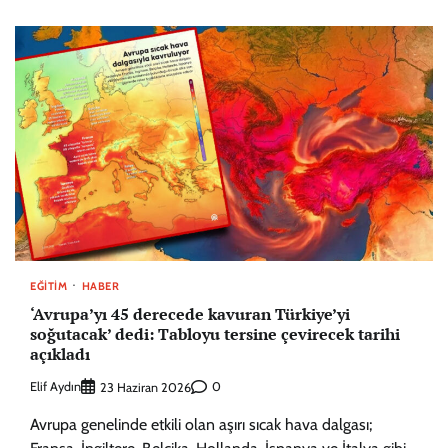
EĞITIM
HABER
‘Avrupa’yı 45 derecede kavuran Türkiye’yi
soğutacak’ dedi: Tabloyu tersine çevirecek tarihi
açıkladı
Elif Aydın
0
23 Haziran 2026
Avrupa genelinde etkili olan aşırı sıcak hava dalgası;