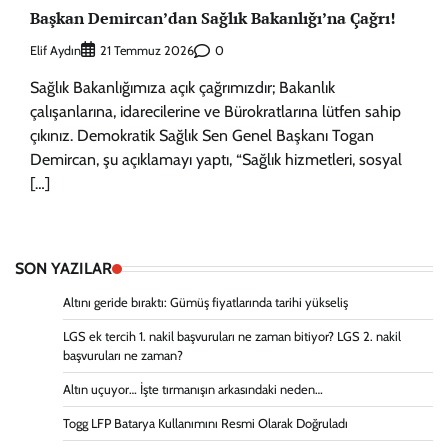
Başkan Demircan’dan Sağlık Bakanlığı’na Çağrı!
Elif Aydın
0
21 Temmuz 2026
Sağlık Bakanlığımıza açık çağrımızdır; Bakanlık
çalışanlarına, idarecilerine ve Bürokratlarına lütfen sahip
çıkınız. Demokratik Sağlık Sen Genel Başkanı Togan
Demircan, şu açıklamayı yaptı, “Sağlık hizmetleri, sosyal
[…]
SON YAZILAR
Altını geride bıraktı: Gümüş fiyatlarında tarihi yükseliş
LGS ek tercih 1. nakil başvuruları ne zaman bitiyor? LGS 2. nakil
başvuruları ne zaman?
Altın uçuyor… İşte tırmanışın arkasındaki neden…
Togg LFP Batarya Kullanımını Resmi Olarak Doğruladı