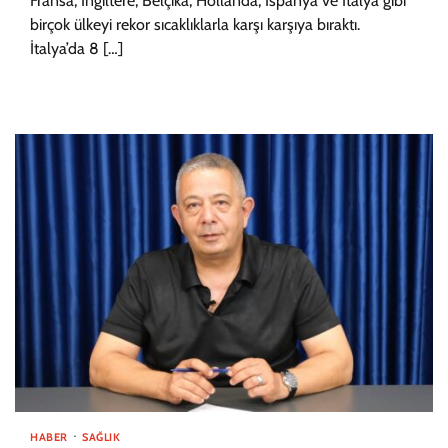
Fransa, İngiltere, Belçika, Hollanda, İspanya ve İtalya gibi
birçok ülkeyi rekor sıcaklıklarla karşı karşıya bıraktı.
İtalya’da 8 […]
HABER
SAĞLIK