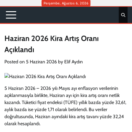
Skip
Perşembe, Ağustos 6, 2026
to
content
Haziran 2026 Kira Artış Oranı
Açıklandı
Posted on
5 Haziran 2026
by
Elif Aydın
5 Haziran 2026 – 2026 yılı Mayıs ayı enflasyon verilerinin
açıklanmasıyla birlikte, Haziran ayı için kira artış oranı netlik
kazandı. Tüketici fiyat endeksi (TÜFE) yıllık bazda yüzde 32,61,
aylık bazda ise yüzde 1,71 olarak belirlendi. Bu veriler
doğrultusunda, Haziran ayındaki kira artış tavanı yüzde 32,24
olarak hesaplandı.