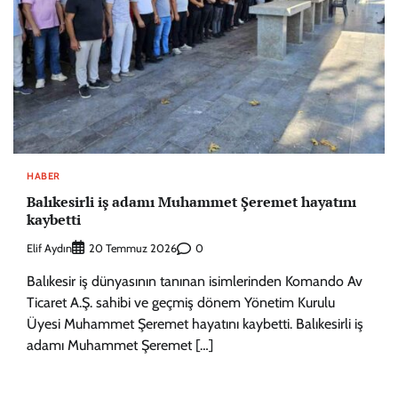
HABER
Balıkesirli iş adamı Muhammet Şeremet hayatını
kaybetti
Elif Aydın
0
20 Temmuz 2026
Balıkesir iş dünyasının tanınan isimlerinden Komando Av
Ticaret A.Ş. sahibi ve geçmiş dönem Yönetim Kurulu
Üyesi Muhammet Şeremet hayatını kaybetti. Balıkesirli iş
adamı Muhammet Şeremet […]