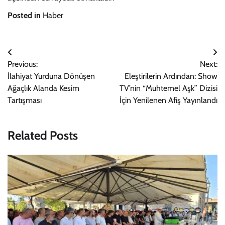
Posted in
Haber
Yazı
Previous:
Next:
gezinmesi
İlahiyat Yurduna Dönüşen
Eleştirilerin Ardından: Show
Ağaçlık Alanda Kesim
TV’nin “Muhtemel Aşk” Dizisi
Tartışması
İçin Yenilenen Afiş Yayınlandı
Related Posts