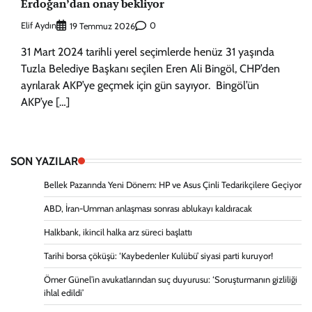
Erdoğan’dan onay bekliyor
Elif Aydın
0
19 Temmuz 2026
31 Mart 2024 tarihli yerel seçimlerde henüz 31 yaşında
Tuzla Belediye Başkanı seçilen Eren Ali Bingöl, CHP’den
ayrılarak AKP’ye geçmek için gün sayıyor. Bingöl’ün
AKP’ye […]
SON YAZILAR
Bellek Pazarında Yeni Dönem: HP ve Asus Çinli Tedarikçilere Geçiyor
ABD, İran-Umman anlaşması sonrası ablukayı kaldıracak
Halkbank, ikincil halka arz süreci başlattı
Tarihi borsa çöküşü: ‘Kaybedenler Kulübü’ siyasi parti kuruyor!
Ömer Günel’in avukatlarından suç duyurusu: ‘Soruşturmanın gizliliği
ihlal edildi’