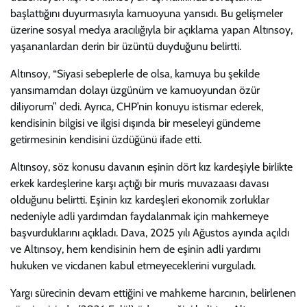
başlattığını duyurmasıyla kamuoyuna yansıdı. Bu gelişmeler
üzerine sosyal medya aracılığıyla bir açıklama yapan Altınsoy,
yaşananlardan derin bir üzüntü duyduğunu belirtti.
Altınsoy, “Siyasi sebeplerle de olsa, kamuya bu şekilde
yansımamdan dolayı üzgünüm ve kamuoyundan özür
diliyorum” dedi. Ayrıca, CHP’nin konuyu istismar ederek,
kendisinin bilgisi ve ilgisi dışında bir meseleyi gündeme
getirmesinin kendisini üzdüğünü ifade etti.
Altınsoy, söz konusu davanın eşinin dört kız kardeşiyle birlikte
erkek kardeşlerine karşı açtığı bir muris muvazaası davası
olduğunu belirtti. Eşinin kız kardeşleri ekonomik zorluklar
nedeniyle adli yardımdan faydalanmak için mahkemeye
başvurduklarını açıkladı. Dava, 2025 yılı Ağustos ayında açıldı
ve Altınsoy, hem kendisinin hem de eşinin adli yardımı
hukuken ve vicdanen kabul etmeyeceklerini vurguladı.
Yargı sürecinin devam ettiğini ve mahkeme harcının, belirlenen