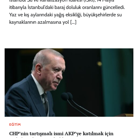
itibarıyla İstanbul’daki baraj doluluk oranlarını güncelledi.
Yaz ve kış aylarındaki yağış eksikliği, büyükşehirlerde su
kaynaklarının azalmasına yol […]
EĞITIM
CHP’nin tartışmalı ismi AKP’ye katılmak için