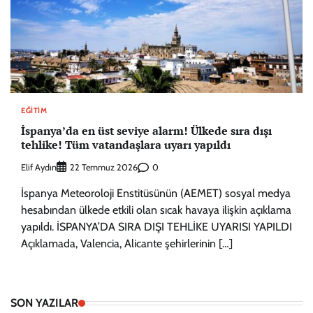
EĞITIM
İspanya’da en üst seviye alarm! Ülkede sıra dışı
tehlike! Tüm vatandaşlara uyarı yapıldı
Elif Aydın
0
22 Temmuz 2026
İspanya Meteoroloji Enstitüsünün (AEMET) sosyal medya
hesabından ülkede etkili olan sıcak havaya ilişkin açıklama
yapıldı. İSPANYA’DA SIRA DIŞI TEHLİKE UYARISI YAPILDI
Açıklamada, Valencia, Alicante şehirlerinin […]
SON YAZILAR