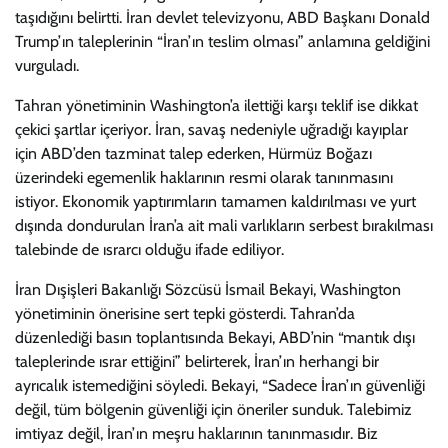
taşıdığını belirtti. İran devlet televizyonu, ABD Başkanı Donald
Trump’ın taleplerinin “İran’ın teslim olması” anlamına geldiğini
vurguladı.
Tahran yönetiminin Washington’a ilettiği karşı teklif ise dikkat
çekici şartlar içeriyor. İran, savaş nedeniyle uğradığı kayıplar
için ABD’den tazminat talep ederken, Hürmüz Boğazı
üzerindeki egemenlik haklarının resmi olarak tanınmasını
istiyor. Ekonomik yaptırımların tamamen kaldırılması ve yurt
dışında dondurulan İran’a ait mali varlıkların serbest bırakılması
talebinde de ısrarcı olduğu ifade ediliyor.
İran Dışişleri Bakanlığı Sözcüsü İsmail Bekayi, Washington
yönetiminin önerisine sert tepki gösterdi. Tahran’da
düzenlediği basın toplantısında Bekayi, ABD’nin “mantık dışı
taleplerinde ısrar ettiğini” belirterek, İran’ın herhangi bir
ayrıcalık istemediğini söyledi. Bekayi, “Sadece İran’ın güvenliği
değil, tüm bölgenin güvenliği için öneriler sunduk. Talebimiz
imtiyaz değil, İran’ın meşru haklarının tanınmasıdır. Biz