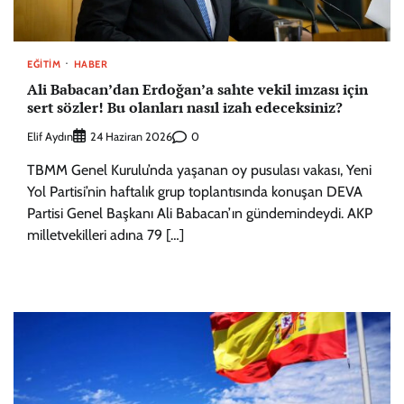
EĞITIM
HABER
Ali Babacan’dan Erdoğan’a sahte vekil imzası için
sert sözler! Bu olanları nasıl izah edeceksiniz?
Elif Aydın
0
24 Haziran 2026
TBMM Genel Kurulu’nda yaşanan oy pusulası vakası, Yeni
Yol Partisi’nin haftalık grup toplantısında konuşan DEVA
Partisi Genel Başkanı Ali Babacan’ın gündemindeydi. AKP
milletvekilleri adına 79 […]