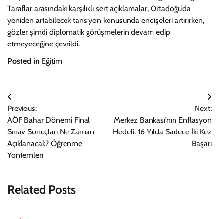
Taraflar arasındaki karşılıklı sert açıklamalar, Ortadoğu’da
yeniden artabilecek tansiyon konusunda endişeleri artırırken,
gözler şimdi diplomatik görüşmelerin devam edip
etmeyeceğine çevrildi.
Posted in
Eğitim
Yazı
Previous:
Next:
gezinmesi
AÖF Bahar Dönemi Final
Merkez Bankası’nın Enflasyon
Sınav Sonuçları Ne Zaman
Hedefi: 16 Yılda Sadece İki Kez
Açıklanacak? Öğrenme
Başarı
Yöntemleri
Related Posts