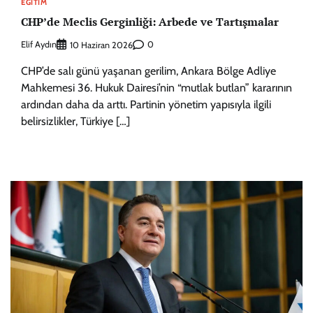
EĞITIM
CHP’de Meclis Gerginliği: Arbede ve Tartışmalar
Elif Aydın
0
10 Haziran 2026
CHP’de salı günü yaşanan gerilim, Ankara Bölge Adliye
Mahkemesi 36. Hukuk Dairesi’nin “mutlak butlan” kararının
ardından daha da arttı. Partinin yönetim yapısıyla ilgili
belirsizlikler, Türkiye […]