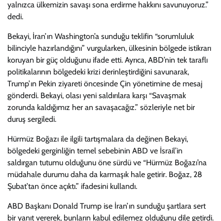
yalnızca ülkemizin savaşı sona erdirme hakkını savunuyoruz.”
dedi.
Bekayi, İran’ın Washington’a sunduğu teklifin “sorumluluk
bilinciyle hazırlandığını” vurgularken, ülkesinin bölgede istikrarı
koruyan bir güç olduğunu ifade etti. Ayrıca, ABD’nin tek taraflı
politikalarının bölgedeki krizi derinleştirdiğini savunarak,
Trump’ın Pekin ziyareti öncesinde Çin yönetimine de mesaj
gönderdi. Bekayi, olası yeni saldırılara karşı “Savaşmak
zorunda kaldığımız her an savaşacağız.” sözleriyle net bir
duruş sergiledi.
Hürmüz Boğazı ile ilgili tartışmalara da değinen Bekayi,
bölgedeki gerginliğin temel sebebinin ABD ve İsrail’in
saldırgan tutumu olduğunu öne sürdü ve “Hürmüz Boğazı’na
müdahale durumu daha da karmaşık hale getirir. Boğaz, 28
Şubat’tan önce açıktı.” ifadesini kullandı.
ABD Başkanı Donald Trump ise İran’ın sunduğu şartlara sert
bir yanıt vererek, bunların kabul edilemez olduğunu dile getirdi.