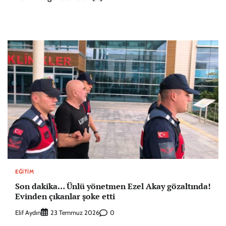
EĞITIM
Son dakika… Ünlü yönetmen Ezel Akay gözaltında!
Evinden çıkanlar şoke etti
Elif Aydın
0
23 Temmuz 2026