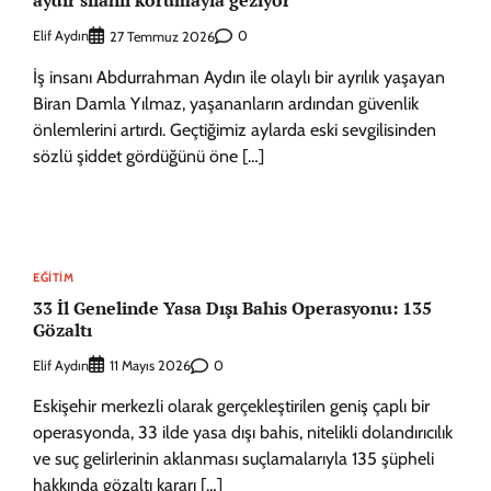
aydır silahlı korumayla geziyor
Elif Aydın
0
27 Temmuz 2026
İş insanı Abdurrahman Aydın ile olaylı bir ayrılık yaşayan
Biran Damla Yılmaz, yaşananların ardından güvenlik
önlemlerini artırdı. Geçtiğimiz aylarda eski sevgilisinden
sözlü şiddet gördüğünü öne […]
EĞITIM
33 İl Genelinde Yasa Dışı Bahis Operasyonu: 135
Gözaltı
Elif Aydın
0
11 Mayıs 2026
Eskişehir merkezli olarak gerçekleştirilen geniş çaplı bir
operasyonda, 33 ilde yasa dışı bahis, nitelikli dolandırıcılık
ve suç gelirlerinin aklanması suçlamalarıyla 135 şüpheli
hakkında gözaltı kararı […]