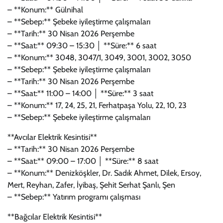
– **Konum:** Gülnihal
– **Sebep:** Şebeke iyileştirme çalışmaları
– **Tarih:** 30 Nisan 2026 Perşembe
– **Saat:** 09:30 – 15:30 │ **Süre:** 6 saat
– **Konum:** 3048, 3047/1, 3049, 3001, 3002, 3050
– **Sebep:** Şebeke iyileştirme çalışmaları
– **Tarih:** 30 Nisan 2026 Perşembe
– **Saat:** 11:00 – 14:00 │ **Süre:** 3 saat
– **Konum:** 17, 24, 25, 21, Ferhatpaşa Yolu, 22, 10, 23
– **Sebep:** Şebeke iyileştirme çalışmaları
**Avcılar Elektrik Kesintisi**
– **Tarih:** 30 Nisan 2026 Perşembe
– **Saat:** 09:00 – 17:00 │ **Süre:** 8 saat
– **Konum:** Denizköşkler, Dr. Sadık Ahmet, Dilek, Ersoy,
Mert, Reyhan, Zafer, İyibaş, Şehit Serhat Şanlı, Şen
– **Sebep:** Yatırım programı çalışması
**Bağcılar Elektrik Kesintisi**