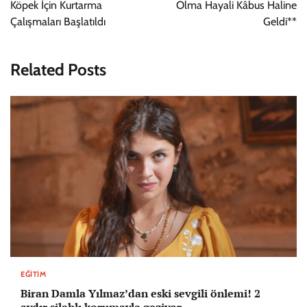
Köpek İçin Kurtarma
Olma Hayali Kâbus Haline
Çalışmaları Başlatıldı
Geldi**
Related Posts
EĞITIM
Biran Damla Yılmaz’dan eski sevgili önlemi! 2