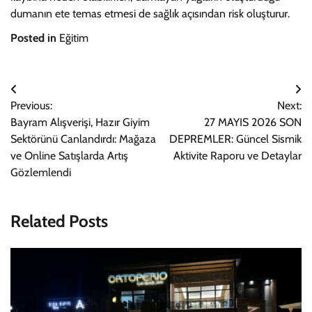
dumanın ete temas etmesi de sağlık açısından risk oluşturur.
Posted in
Eğitim
Yazı
Previous:
Next:
gezinmesi
Bayram Alışverişi, Hazır Giyim
27 MAYIS 2026 SON
Sektörünü Canlandırdı: Mağaza
DEPREMLER: Güncel Sismik
ve Online Satışlarda Artış
Aktivite Raporu ve Detaylar
Gözlemlendi
Related Posts