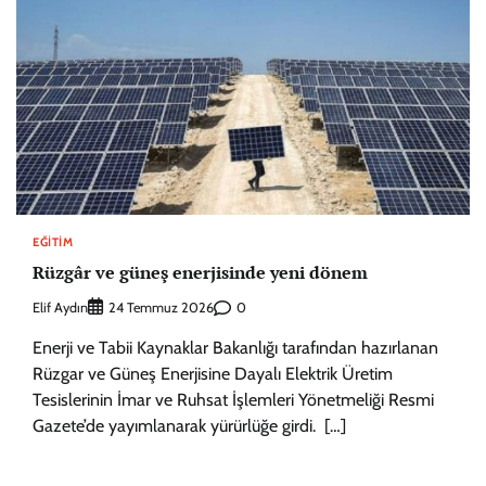
EĞITIM
Rüzgâr ve güneş enerjisinde yeni dönem
Elif Aydın
0
24 Temmuz 2026
Enerji ve Tabii Kaynaklar Bakanlığı tarafından hazırlanan
Rüzgar ve Güneş Enerjisine Dayalı Elektrik Üretim
Tesislerinin İmar ve Ruhsat İşlemleri Yönetmeliği Resmi
Gazete’de yayımlanarak yürürlüğe girdi. […]