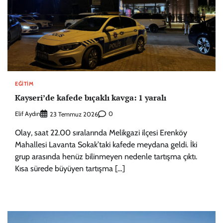
EĞITIM
Kayseri’de kafede bıçaklı kavga: 1 yaralı
Elif Aydın
0
23 Temmuz 2026
Olay, saat 22.00 sıralarında Melikgazi ilçesi Erenköy
Mahallesi Lavanta Sokak’taki kafede meydana geldi. İki
grup arasında henüz bilinmeyen nedenle tartışma çıktı.
Kısa sürede büyüyen tartışma […]