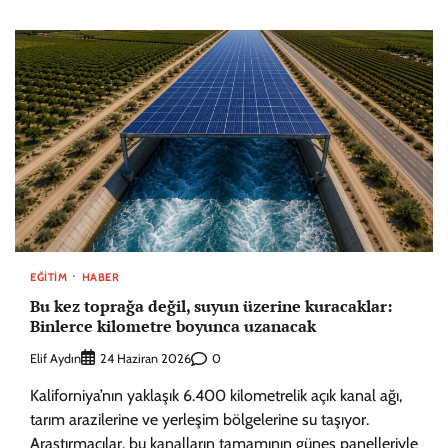
EĞITIM
HABER
Bu kez toprağa değil, suyun üzerine kuracaklar:
Binlerce kilometre boyunca uzanacak
Elif Aydın
0
24 Haziran 2026
Kaliforniya’nın yaklaşık 6.400 kilometrelik açık kanal ağı,
tarım arazilerine ve yerleşim bölgelerine su taşıyor.
Araştırmacılar, bu kanalların tamamının güneş panelleriyle