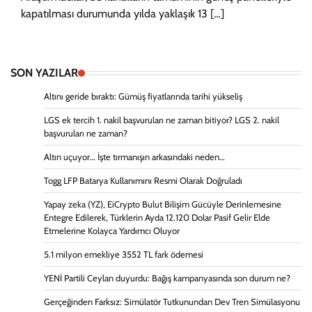
kapatılması durumunda yılda yaklaşık 13 […]
SON YAZILAR
Altını geride bıraktı: Gümüş fiyatlarında tarihi yükseliş
LGS ek tercih 1. nakil başvuruları ne zaman bitiyor? LGS 2. nakil
başvuruları ne zaman?
Altın uçuyor… İşte tırmanışın arkasındaki neden…
Togg LFP Batarya Kullanımını Resmi Olarak Doğruladı
Yapay zeka (YZ), EiCrypto Bulut Bilişim Gücüyle Derinlemesine
Entegre Edilerek, Türklerin Ayda 12.120 Dolar Pasif Gelir Elde
Etmelerine Kolayca Yardımcı Oluyor
5.1 milyon emekliye 3552 TL fark ödemesi
YENİ Partili Ceylan duyurdu: Bağış kampanyasında son durum ne?
Gerçeğinden Farksız: Simülatör Tutkunundan Dev Tren Simülasyonu