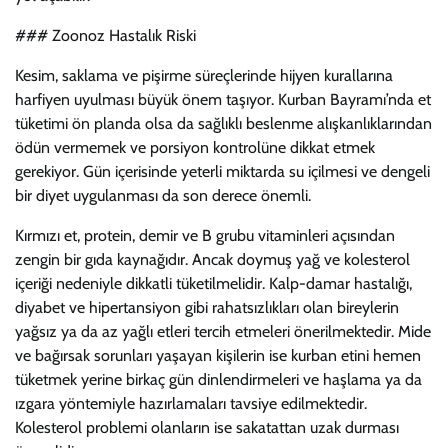
### Zoonoz Hastalık Riski
Kesim, saklama ve pişirme süreçlerinde hijyen kurallarına
harfiyen uyulması büyük önem taşıyor. Kurban Bayramı’nda et
tüketimi ön planda olsa da sağlıklı beslenme alışkanlıklarından
ödün vermemek ve porsiyon kontrolüne dikkat etmek
gerekiyor. Gün içerisinde yeterli miktarda su içilmesi ve dengeli
bir diyet uygulanması da son derece önemli.
Kırmızı et, protein, demir ve B grubu vitaminleri açısından
zengin bir gıda kaynağıdır. Ancak doymuş yağ ve kolesterol
içeriği nedeniyle dikkatli tüketilmelidir. Kalp-damar hastalığı,
diyabet ve hipertansiyon gibi rahatsızlıkları olan bireylerin
yağsız ya da az yağlı etleri tercih etmeleri önerilmektedir. Mide
ve bağırsak sorunları yaşayan kişilerin ise kurban etini hemen
tüketmek yerine birkaç gün dinlendirmeleri ve haşlama ya da
ızgara yöntemiyle hazırlamaları tavsiye edilmektedir.
Kolesterol problemi olanların ise sakatattan uzak durması