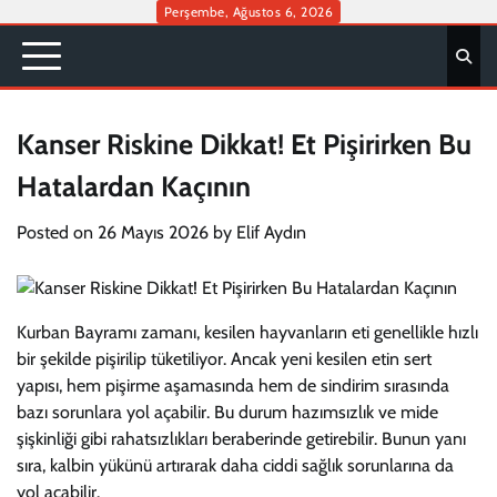
Skip
Perşembe, Ağustos 6, 2026
to
content
Kanser Riskine Dikkat! Et Pişirirken Bu
Hatalardan Kaçının
Posted on
26 Mayıs 2026
by
Elif Aydın
Kurban Bayramı zamanı, kesilen hayvanların eti genellikle hızlı
bir şekilde pişirilip tüketiliyor. Ancak yeni kesilen etin sert
yapısı, hem pişirme aşamasında hem de sindirim sırasında
bazı sorunlara yol açabilir. Bu durum hazımsızlık ve mide
şişkinliği gibi rahatsızlıkları beraberinde getirebilir. Bunun yanı
sıra, kalbin yükünü artırarak daha ciddi sağlık sorunlarına da
yol açabilir.