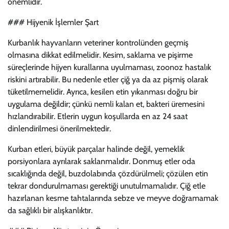
önemlidir.
### Hijyenik İşlemler Şart
Kurbanlık hayvanların veteriner kontrolünden geçmiş
olmasına dikkat edilmelidir. Kesim, saklama ve pişirme
süreçlerinde hijyen kurallarına uyulmaması, zoonoz hastalık
riskini artırabilir. Bu nedenle etler çiğ ya da az pişmiş olarak
tüketilmemelidir. Ayrıca, kesilen etin yıkanması doğru bir
uygulama değildir; çünkü nemli kalan et, bakteri üremesini
hızlandırabilir. Etlerin uygun koşullarda en az 24 saat
dinlendirilmesi önerilmektedir.
Kurban etleri, büyük parçalar halinde değil, yemeklik
porsiyonlara ayrılarak saklanmalıdır. Donmuş etler oda
sıcaklığında değil, buzdolabında çözdürülmeli; çözülen etin
tekrar dondurulmaması gerektiği unutulmamalıdır. Çiğ etle
hazırlanan kesme tahtalarında sebze ve meyve doğramamak
da sağlıklı bir alışkanlıktır.