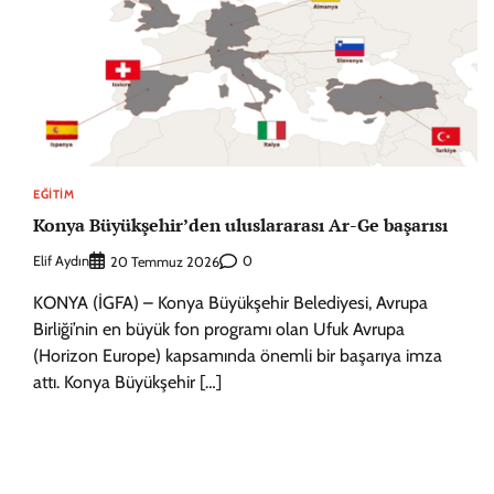
EĞITIM
Konya Büyükşehir’den uluslararası Ar-Ge başarısı
Elif Aydın
0
20 Temmuz 2026
KONYA (İGFA) – Konya Büyükşehir Belediyesi, Avrupa
Birliği’nin en büyük fon programı olan Ufuk Avrupa
(Horizon Europe) kapsamında önemli bir başarıya imza
attı. Konya Büyükşehir […]