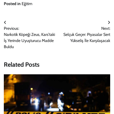
Posted in
Eğitim
Yazı
Previous:
Next:
gezinmesi
Narkotik Köpeği Zeus, Kars’taki
Selçuk Geçer: Piyasalar Sert
İş Yerinde Uyuşturucu Madde
Yükseliş İle Karşılaşacak
Buldu
Related Posts