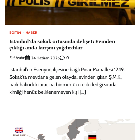
EĞITIM
HABER
İstanbul’da sokak ortasında dehşet: Evinden
çıktığı anda kurşun yağdırdılar
Elif Aydın
0
24 Haziran 2026
İstanbul’un Esenyurt ilçesine bağlı Pınar Mahallesi 1249.
Sokak’ta meydana gelen olayda, evinden çıkan Ş.M.K.,
park halindeki aracına binmek üzere ilerlediği sırada
kimliği henüz belirlenemeyen kişi […]