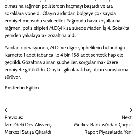
olmasına rağmen polislerden kaçmayı başardı ve ara
sokaklara yöneldi. Olayın ardından bölgeye çok sayıda
emniyet mensubu sevk edildi. Yağmurlu hava koşullarına
rağmen, polis ekipleri M.D.’yi kısa sürede Maden İş 4. Sokak’ta
yeniden yakalayarak gözaltına aldı.
Yapılan operasyonda, M.D. ve diğer şüphelilerin bulunduğu
ikamette 1 adet tabanca ile 4 bin 158 adet sentetik hap ele
geçirildi. Gözaltına alınan şüpheliler, sorgulanmak üzere
emniyete götürüldü. Olayla ilgili olarak başlatılan soruşturma
sürüyor.
Posted in
Eğitim
Yazı
Previous:
Next:
gezinmesi
İzmir’deki Dev Alışveriş
Merkez Bankası’ndan Çarpıcı
Merkezi Satışa Çıkarıldı
Rapor: Piyasalarda Yeni