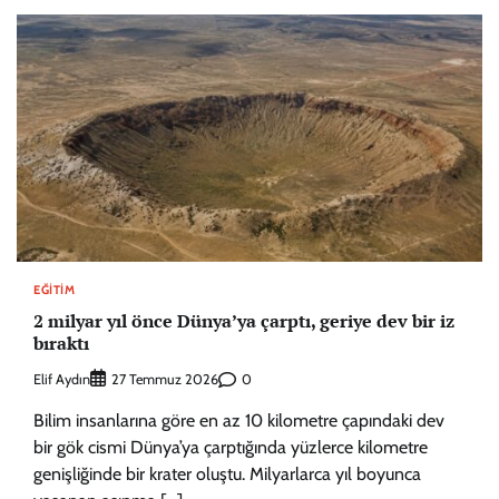
EĞITIM
2 milyar yıl önce Dünya’ya çarptı, geriye dev bir iz
bıraktı
Elif Aydın
0
27 Temmuz 2026
Bilim insanlarına göre en az 10 kilometre çapındaki dev
bir gök cismi Dünya’ya çarptığında yüzlerce kilometre
genişliğinde bir krater oluştu. Milyarlarca yıl boyunca