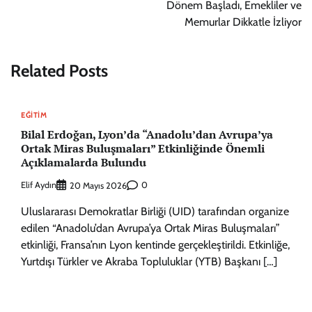
Dönem Başladı, Emekliler ve
Memurlar Dikkatle İzliyor
Related Posts
EĞITIM
Bilal Erdoğan, Lyon’da “Anadolu’dan Avrupa’ya
Ortak Miras Buluşmaları” Etkinliğinde Önemli
Açıklamalarda Bulundu
Elif Aydın
0
20 Mayıs 2026
Uluslararası Demokratlar Birliği (UID) tarafından organize
edilen “Anadolu’dan Avrupa’ya Ortak Miras Buluşmaları”
etkinliği, Fransa’nın Lyon kentinde gerçekleştirildi. Etkinliğe,
Yurtdışı Türkler ve Akraba Topluluklar (YTB) Başkanı […]