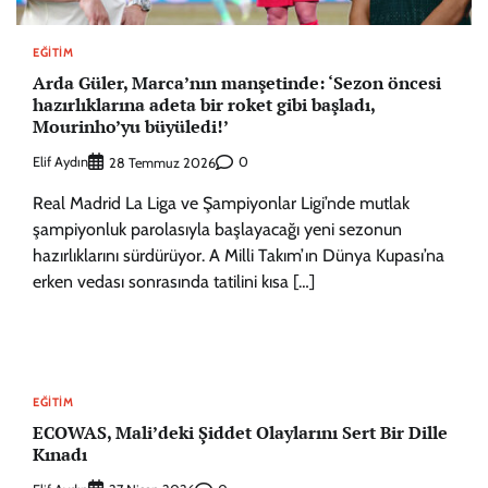
EĞITIM
Arda Güler, Marca’nın manşetinde: ‘Sezon öncesi
hazırlıklarına adeta bir roket gibi başladı,
Mourinho’yu büyüledi!’
Elif Aydın
0
28 Temmuz 2026
Real Madrid La Liga ve Şampiyonlar Ligi’nde mutlak
şampiyonluk parolasıyla başlayacağı yeni sezonun
hazırlıklarını sürdürüyor. A Milli Takım’ın Dünya Kupası’na
erken vedası sonrasında tatilini kısa […]
EĞITIM
ECOWAS, Mali’deki Şiddet Olaylarını Sert Bir Dille
Kınadı