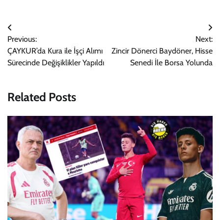
Yazı
Previous:
Next:
gezinmesi
ÇAYKUR’da Kura ile İşçi Alımı
Zincir Dönerci Baydöner, Hisse
Sürecinde Değişiklikler Yapıldı
Senedi İle Borsa Yolunda
Related Posts