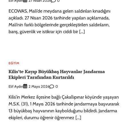
Elif Aydın
0
27 Nisan 2026
ECOWAS, Mali’de meydana gelen saldırıları kınadığını
açıkladı. 27 Nisan 2026 tarihinde yapılan açıklamada,
Mali’nin farklı bölgelerinde gerçekleştirilen saldırıların,
barış, güvenlik ve istikrar için ciddi bir […]
EĞITIM
Kilis’te Kayıp Büyükbaş Hayvanlar Jandarma
Ekipleri Tarafından Kurtarıldı
Elif Aydın
0
2 Mayıs 2026
Kilis’in Merkez ilçesine bağlı Çakallıpınar köyünde yaşayan
M.S.K. (31), 1 Mayıs 2026 tarihinde jandarmaya başvurarak
13 büyükbaş hayvanının kaybolduğunu bildirdi. Jandarma
ekipleri, durumu öğrenir öğrenmez […]