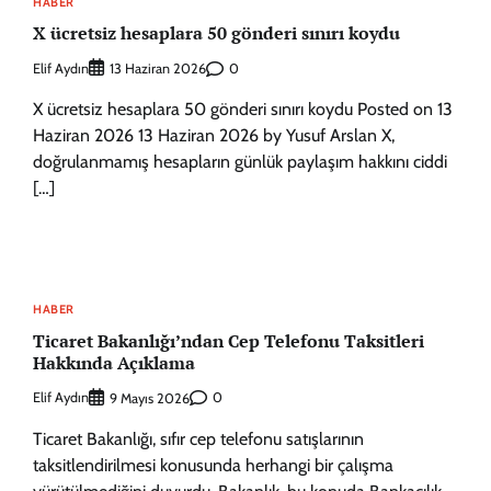
HABER
X ücretsiz hesaplara 50 gönderi sınırı koydu
Elif Aydın
0
13 Haziran 2026
X ücretsiz hesaplara 50 gönderi sınırı koydu Posted on 13
Haziran 2026 13 Haziran 2026 by Yusuf Arslan X,
doğrulanmamış hesapların günlük paylaşım hakkını ciddi
[…]
HABER
Ticaret Bakanlığı’ndan Cep Telefonu Taksitleri
Hakkında Açıklama
Elif Aydın
0
9 Mayıs 2026
Ticaret Bakanlığı, sıfır cep telefonu satışlarının
taksitlendirilmesi konusunda herhangi bir çalışma