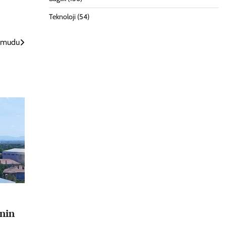
Teknoloji
(54)
 Umudu
nin