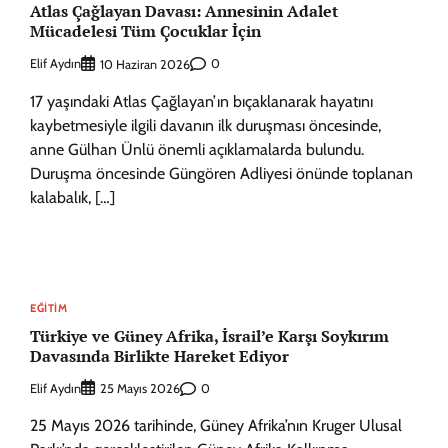
Atlas Çağlayan Davası: Annesinin Adalet
Mücadelesi Tüm Çocuklar İçin
Elif Aydın
0
10 Haziran 2026
17 yaşındaki Atlas Çağlayan’ın bıçaklanarak hayatını
kaybetmesiyle ilgili davanın ilk duruşması öncesinde,
anne Gülhan Ünlü önemli açıklamalarda bulundu.
Duruşma öncesinde Güngören Adliyesi önünde toplanan
kalabalık, […]
EĞITIM
Türkiye ve Güney Afrika, İsrail’e Karşı Soykırım
Davasında Birlikte Hareket Ediyor
Elif Aydın
0
25 Mayıs 2026
25 Mayıs 2026 tarihinde, Güney Afrika’nın Kruger Ulusal