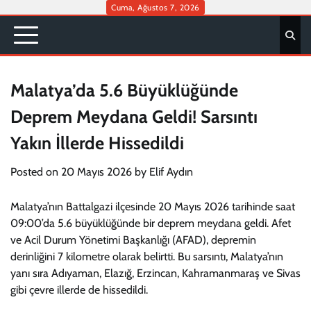
Skip
Cuma, Ağustos 7, 2026
to
content
Malatya’da 5.6 Büyüklüğünde
Deprem Meydana Geldi! Sarsıntı
Yakın İllerde Hissedildi
Posted on
20 Mayıs 2026
by
Elif Aydın
Malatya’nın Battalgazi ilçesinde 20 Mayıs 2026 tarihinde saat
09:00’da 5.6 büyüklüğünde bir deprem meydana geldi. Afet
ve Acil Durum Yönetimi Başkanlığı (AFAD), depremin
derinliğini 7 kilometre olarak belirtti. Bu sarsıntı, Malatya’nın
yanı sıra Adıyaman, Elazığ, Erzincan, Kahramanmaraş ve Sivas
gibi çevre illerde de hissedildi.