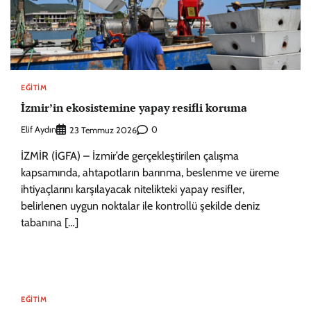
EĞITIM
İzmir’in ekosistemine yapay resifli koruma
Elif Aydın
0
23 Temmuz 2026
İZMİR (İGFA) – İzmir’de gerçekleştirilen çalışma
kapsamında, ahtapotların barınma, beslenme ve üreme
ihtiyaçlarını karşılayacak nitelikteki yapay resifler,
belirlenen uygun noktalar ile kontrollü şekilde deniz
tabanına […]
EĞITIM