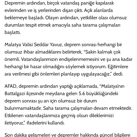
Depremin ardından, birçok vatandaş paniğe kapılarak
evlerinden ve iş yerlerinden dışarı çıktı. Açık alanlarda
beklemeye başladı. Olayın ardından, yetkililer olası olumsuz
durumları tespit etmek amacıyla saha tarama çalışmaları
başlattı.
Malatya Valisi Seddar Yavuz, deprem sonrası herhangi bir
olumsuz ihbar almadıklarını belirterek, “Sakin kalmak çok
önemli. Vatandaşlarımızın endişelenmemesini ve şu ana kadar
herhangi bir hasar olmadığını söylemek istiyorum. Eğitimlere
ara verilmesi gibi önlemleri planlayıp uygulayacağız,” dedi.
AFAD, depremin ardından yaptığı açıklamada, “Malatya’nın
Battalgazi ilçesinde meydana gelen 5.6 büyüklüğündeki
deprem sonrası şu an için olumsuz bir durum
bulunmamaktadır. Saha tarama çalışmaları devam etmektedir.
Etkilenen vatandaşlarımıza geçmiş olsun dileklerimizi
iletiyoruz,” ifadelerini kullandı.
Son dakika gelişmeleri ve depremler hakkında güncel bilgilere