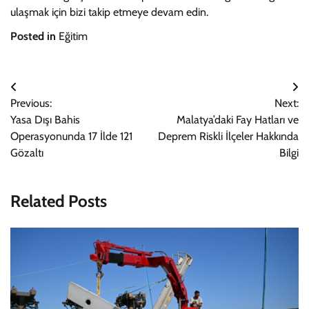
ulaşmak için bizi takip etmeye devam edin.
Posted in
Eğitim
Yazı
Previous:
Next:
gezinmesi
Yasa Dışı Bahis
Malatya’daki Fay Hatları ve
Operasyonunda 17 İlde 121
Deprem Riskli İlçeler Hakkında
Gözaltı
Bilgi
Related Posts