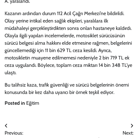
A. yaralandı.
Kazanın ardından durum 112 Acil Çağrı Merkezi’ne bildirildi.
Olay yerine intikal eden sağlık ekipleri, yaralılara ilk
müdahaleyi gerçekleştirdikten sonra onları hastaneye kaldırdı.
Olayla ilgili yapılan incelemelerde, motosiklet sürücüsünün
sürücü belgesi alma hakkını elde etmesine rağmen, belgelerini
güncellemediği için 11 bin 629 TL ceza kesildi. Ayrıca,
motosikletin muayene edilmemesi nedeniyle 2 bin 719 TL ek
ceza uygulandı. Böylece, toplam ceza miktarı 14 bin 348 TL’ye
ulaştı.
Bu talihsiz kaza, trafik güvenliği ve sürücü belgelerinin önemi
konusunda bir kez daha uyarıcı bir örnek teşkil ediyor.
Posted in
Eğitim
Yazı
Previous:
Next: