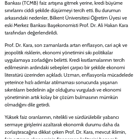
Bankası (TCMB) faiz artışına gitmek yerine, kredi büyüme
sınırlarını ciddi şekilde düşürmeyi tercih etti. Bu durumun
arkasındaki nedenler, Bilkent Üniversitesi Öğretim Üyesi ve
eski Merkez Bankası Başekonomisti Prof. Dr. Ali Hakan Kara
tarafından değerlendirildi.
Prof. Dr. Kara, son zamanlarda artan enflasyon, cari açık ve
jeopolitik risklerin, ekonomi yönetimini sıkı politikalar
uygulamaya zorladığını belirtti. Kredi kısıtlamalarının tercih
edilmesinin ardındaki sebepleri çarpıcı bir şekilde ekonomi
literatürü üzerinden açıkladı. Uzman, enflasyonla mücadelede
yeterince hızlı adımlar atılmaması sonucunda yaşanan
sıkıntıların bedelinin ağır olduğunu vurguladı ve ekonomi
yönetiminin artık kolay bir çözüm bulmasının mümkün
olmadığını dile getirdi.
Yüksek faiz oranlarının, nitelikli ve sürdürülebilir yabancı
sermaye girişlerini azaltarak ekonomik durumu daha da
zorlaştıracağına dikkat çeken Prof. Dr. Kara, mevcut iklimin,