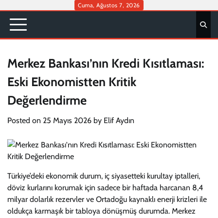
Skip
Cuma, Ağustos 7, 2026
to
content
Merkez Bankası’nın Kredi Kısıtlaması:
Eski Ekonomistten Kritik
Değerlendirme
Posted on
25 Mayıs 2026
by
Elif Aydın
Türkiye’deki ekonomik durum, iç siyasetteki kurultay iptalleri,
döviz kurlarını korumak için sadece bir haftada harcanan 8,4
milyar dolarlık rezervler ve Ortadoğu kaynaklı enerji krizleri ile
oldukça karmaşık bir tabloya dönüşmüş durumda. Merkez