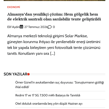
EKONOMI
Almanya’dan yenilikçi çözüm: Hem gölgelik hem
de elektrik santrali olan sarılabilir tente geliştirildi
Elif Aydın
0
27 Temmuz 2026
Almanya merkezli teknoloji girişimi Solar Markise,
güneşten korunma ihtiyacı ile yenilenebilir enerji üretimini
tek bir yapıda birleştiren yeni fotovoltaik tente çözümünü
tanıttı. Konutların yanı sıra […]
SON YAZILAR
Ömer Günel’in avukatlarından suç duyurusu: ‘Soruşturmanın gizliliği
ihlal edildi’
Redmi 17 ve 17 5G 7.500 mAh Batarya ile Tanıtıldı
Otel doluluk oranlarında beş yılın düşük Haziran ayı