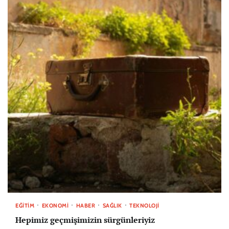
EĞITIM
EKONOMI
HABER
SAĞLIK
TEKNOLOJI
Hepimiz geçmişimizin sürgünleriyiz