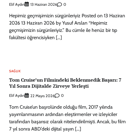
Elif Aydın
0
13 Haziran 2026
Hepimiz geçmişimizin sürgünleriyiz Posted on 13 Haziran
2026 13 Haziran 2026 by Yusuf Arslan “Hepimiz
geçmişimizin sürgünleriyiz.” Bu cümle ile henüz bir tıp
fakültesi öğrencisiyken […]
SAĞLIK
Tom Cruise’un Filmindeki Beklenmedik Başarı: 7
Yıl Sonra Dijitalde Zirveye Yerleşti
Elif Aydın
0
22 Mayıs 2026
Tom Cruise’un başrolünde olduğu film, 2017 yılında
yayımlanmasının ardından eleştirmenler ve izleyiciler
tarafından başarısız olarak nitelendirilmişti. Ancak, bu film
7 yıl sonra ABD’deki dijital yayın […]