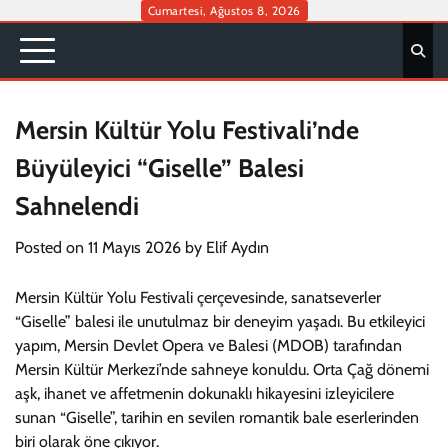
Skip
Cumartesi, Ağustos 8, 2026
to
content
Mersin Kültür Yolu Festivali’nde
Büyüleyici “Giselle” Balesi
Sahnelendi
Posted on
11 Mayıs 2026
by
Elif Aydın
Mersin Kültür Yolu Festivali çerçevesinde, sanatseverler
“Giselle” balesi ile unutulmaz bir deneyim yaşadı. Bu etkileyici
yapım, Mersin Devlet Opera ve Balesi (MDOB) tarafından
Mersin Kültür Merkezi’nde sahneye konuldu. Orta Çağ dönemi
aşk, ihanet ve affetmenin dokunaklı hikayesini izleyicilere
sunan “Giselle”, tarihin en sevilen romantik bale eserlerinden
biri olarak öne çıkıyor.