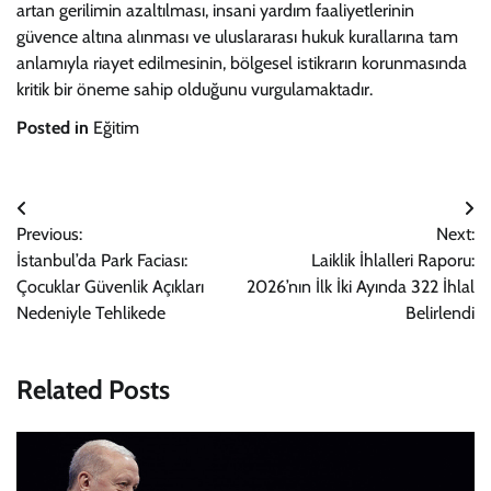
artan gerilimin azaltılması, insani yardım faaliyetlerinin
güvence altına alınması ve uluslararası hukuk kurallarına tam
anlamıyla riayet edilmesinin, bölgesel istikrarın korunmasında
kritik bir öneme sahip olduğunu vurgulamaktadır.
Posted in
Eğitim
Yazı
Previous:
Next:
gezinmesi
İstanbul’da Park Faciası:
Laiklik İhlalleri Raporu:
Çocuklar Güvenlik Açıkları
2026’nın İlk İki Ayında 322 İhlal
Nedeniyle Tehlikede
Belirlendi
Related Posts