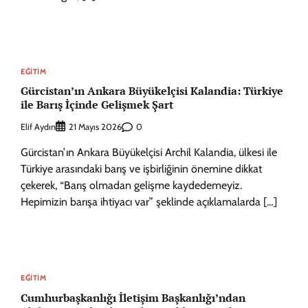
EĞITIM
Gürcistan’ın Ankara Büyükelçisi Kalandia: Türkiye
ile Barış İçinde Gelişmek Şart
Elif Aydın
0
21 Mayıs 2026
Gürcistan’ın Ankara Büyükelçisi Archil Kalandia, ülkesi ile
Türkiye arasındaki barış ve işbirliğinin önemine dikkat
çekerek, “Barış olmadan gelişme kaydedemeyiz.
Hepimizin barışa ihtiyacı var” şeklinde açıklamalarda […]
EĞITIM
Cumhurbaşkanlığı İletişim Başkanlığı’ndan