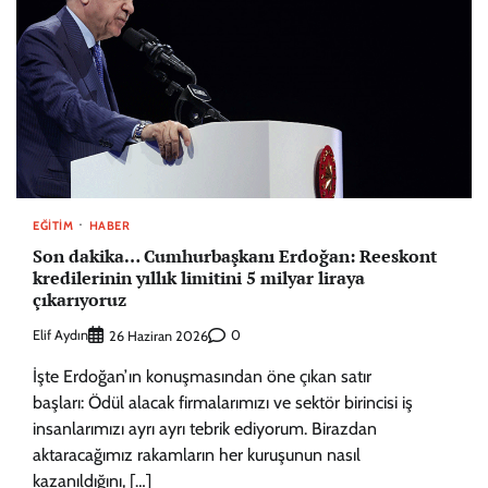
EĞITIM
HABER
Son dakika… Cumhurbaşkanı Erdoğan: Reeskont
kredilerinin yıllık limitini 5 milyar liraya
çıkarıyoruz
Elif Aydın
0
26 Haziran 2026
İşte Erdoğan’ın konuşmasından öne çıkan satır
başları: Ödül alacak firmalarımızı ve sektör birincisi iş
insanlarımızı ayrı ayrı tebrik ediyorum. Birazdan
aktaracağımız rakamların her kuruşunun nasıl
kazanıldığını, […]