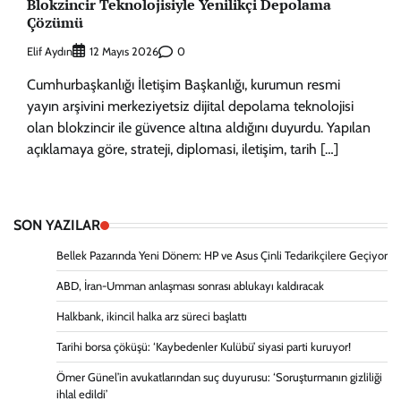
Blokzincir Teknolojisiyle Yenilikçi Depolama
Çözümü
Elif Aydın
0
12 Mayıs 2026
Cumhurbaşkanlığı İletişim Başkanlığı, kurumun resmi
yayın arşivini merkeziyetsiz dijital depolama teknolojisi
olan blokzincir ile güvence altına aldığını duyurdu. Yapılan
açıklamaya göre, strateji, diplomasi, iletişim, tarih […]
SON YAZILAR
Bellek Pazarında Yeni Dönem: HP ve Asus Çinli Tedarikçilere Geçiyor
ABD, İran-Umman anlaşması sonrası ablukayı kaldıracak
Halkbank, ikincil halka arz süreci başlattı
Tarihi borsa çöküşü: ‘Kaybedenler Kulübü’ siyasi parti kuruyor!
Ömer Günel’in avukatlarından suç duyurusu: ‘Soruşturmanın gizliliği
ihlal edildi’