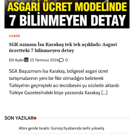
HABER
SGK uzmanı İsa Karakaş tek tek açıkladı: Asgari
ücretteki 7 bilinmeyen detay
Elif Aydın
0
25 Temmuz 2026
SGK Başuzmanı İsa Karakaş, bölgesel asgari ücret
tartışmalarının yeni bir fikir olmadığını belirterek
Türkiye’nin geçmişteki acı tecrübesini şu sözlerle aktardı:
Türkiye Gazetesi’ndeki köşe yazısında Karakaş […]
SON YAZILAR
Altını geride bıraktı: Gümüş fiyatlarında tarihi yükseliş