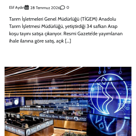
Elif Aydın
0
28 Temmuz 2026
Tarım İşletmeleri Genel Müdürlüğü (TİGEM) Anadolu
Tarım İşletmesi Müdürlüğü, yetiştirdiği 34 safkan Arap
koşu tayını satışa çıkarıyor. Resmi Gazete’de yayımlanan
ihale ilanına göre satış, açık […]