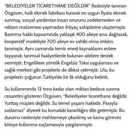
“BELEDİYELER TİCARETHANE DEĞİLDİR” ifadesiyle tanınan
Özgüven, halk ekmek fabrikası kurarak en uygun fiyata ekmek
sunmuş, sosyal yardımları insan onurunu zedelemeden ve
reklam malzemesi yapmadan ihtiyaç sahiplerine ulaştırmıştır.
Barınma hakkı kapsamında yaklaşık 400 aileye arsa dağıtarak,
kooperatif modeliyle 700 aileye ev sahibi olma imkânı
tanımıştır. Aynı zamanda temiz enerji kaynaklarını evlere
taşıyarak, tarımsal faaliyetlerde bulunan ailelere destek
vermiştir. Engellilere yönelik Engelsiz Taksi uygulaması ve
sağlık merkezi gibi projelerle de dikkat çekmiştir. Ulu, bu
projelerin çoğunun Türkiye’de bir ilk olduğunu belirtti.
Su kullanımında 13 tona kadar olan miktarı bedava sunma
cesaretini gösteren Özgüven, “Belediyeler ticarethane değildir.
Yurttaş müşteri değildir. Su temel yaşam hakkıdır. Parayla
satılamaz” diyerek bu konudaki kararlılığını dile getirmiştir. Bu
durumu nedeniyle mahkemeye çıkarılmış ve kamu görevini
kötüye kullanma suçlamasıyla yargılanmıştır.