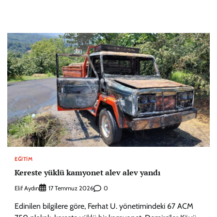
EĞITIM
Kereste yüklü kamyonet alev alev yandı
Elif Aydın
0
17 Temmuz 2026
Edinilen bilgilere göre, Ferhat U. yönetimindeki 67 ACM