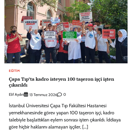
EĞITIM
Çapa Tıp’ta kadro isteyen 100 taşeron işçi işten
çıkarıldı
Elif Aydın
0
13 Temmuz 2026
İstanbul Üniversitesi Çapa Tıp Fakültesi Hastanesi
yemekhanesinde görev yapan 100 taşeron işçi, kadro
talebiyle başlattıkları eylem sonrası işten çıkarıldı. İddiaya
göre hiçbir haklarını alamayan işçiler, […]