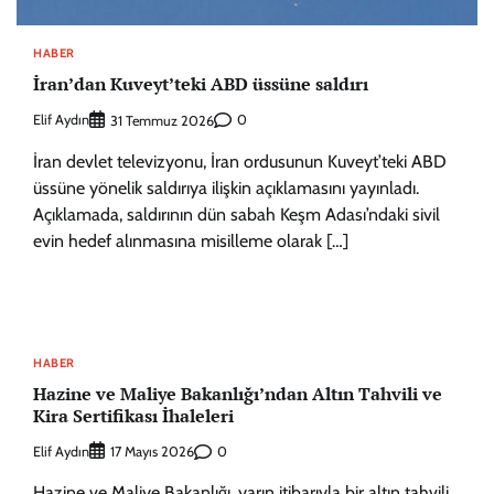
HABER
İran’dan Kuveyt’teki ABD üssüne saldırı
Elif Aydın
0
31 Temmuz 2026
İran devlet televizyonu, İran ordusunun Kuveyt’teki ABD
üssüne yönelik saldırıya ilişkin açıklamasını yayınladı.
Açıklamada, saldırının dün sabah Keşm Adası’ndaki sivil
evin hedef alınmasına misilleme olarak […]
HABER
Hazine ve Maliye Bakanlığı’ndan Altın Tahvili ve
Kira Sertifikası İhaleleri
Elif Aydın
0
17 Mayıs 2026
Hazine ve Maliye Bakanlığı, yarın itibarıyla bir altın tahvili