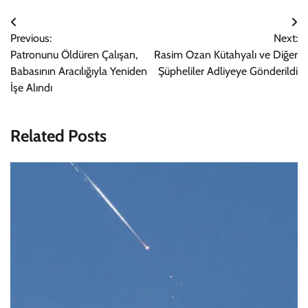
Yazı
Previous:
Next:
gezinmesi
Patronunu Öldüren Çalışan,
Rasim Ozan Kütahyalı ve Diğer
Babasının Aracılığıyla Yeniden
Şüpheliler Adliyeye Gönderildi
İşe Alındı
Related Posts