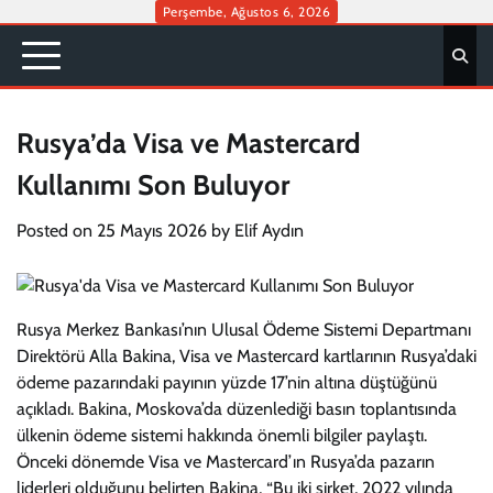
Skip
Perşembe, Ağustos 6, 2026
to
content
Rusya’da Visa ve Mastercard
Kullanımı Son Buluyor
Posted on
25 Mayıs 2026
by
Elif Aydın
Rusya Merkez Bankası’nın Ulusal Ödeme Sistemi Departmanı
Direktörü Alla Bakina, Visa ve Mastercard kartlarının Rusya’daki
ödeme pazarındaki payının yüzde 17’nin altına düştüğünü
açıkladı. Bakina, Moskova’da düzenlediği basın toplantısında
ülkenin ödeme sistemi hakkında önemli bilgiler paylaştı.
Önceki dönemde Visa ve Mastercard’ın Rusya’da pazarın
liderleri olduğunu belirten Bakina, “Bu iki şirket, 2022 yılında