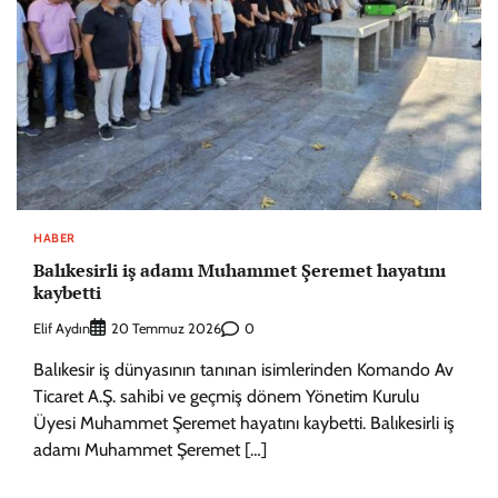
HABER
Balıkesirli iş adamı Muhammet Şeremet hayatını
kaybetti
Elif Aydın
0
20 Temmuz 2026
Balıkesir iş dünyasının tanınan isimlerinden Komando Av
Ticaret A.Ş. sahibi ve geçmiş dönem Yönetim Kurulu
Üyesi Muhammet Şeremet hayatını kaybetti. Balıkesirli iş
adamı Muhammet Şeremet […]