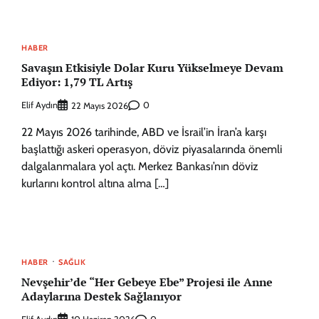
HABER
Savaşın Etkisiyle Dolar Kuru Yükselmeye Devam
Ediyor: 1,79 TL Artış
Elif Aydın
0
22 Mayıs 2026
22 Mayıs 2026 tarihinde, ABD ve İsrail’in İran’a karşı
başlattığı askeri operasyon, döviz piyasalarında önemli
dalgalanmalara yol açtı. Merkez Bankası’nın döviz
kurlarını kontrol altına alma […]
HABER
SAĞLIK
Nevşehir’de “Her Gebeye Ebe” Projesi ile Anne
Adaylarına Destek Sağlanıyor