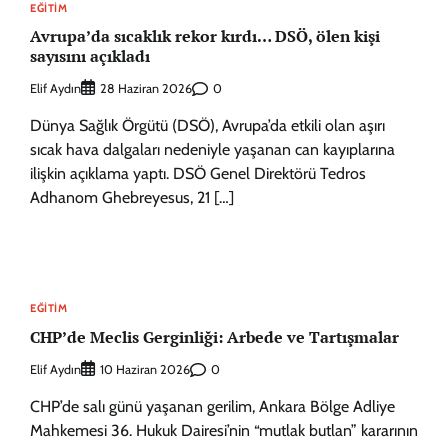
EĞITIM
Avrupa’da sıcaklık rekor kırdı… DSÖ, ölen kişi
sayısını açıkladı
Elif Aydın
0
28 Haziran 2026
Dünya Sağlık Örgütü (DSÖ), Avrupa’da etkili olan aşırı
sıcak hava dalgaları nedeniyle yaşanan can kayıplarına
ilişkin açıklama yaptı. DSÖ Genel Direktörü Tedros
Adhanom Ghebreyesus, 21 […]
EĞITIM
CHP’de Meclis Gerginliği: Arbede ve Tartışmalar
Elif Aydın
0
10 Haziran 2026
CHP’de salı günü yaşanan gerilim, Ankara Bölge Adliye
Mahkemesi 36. Hukuk Dairesi’nin “mutlak butlan” kararının