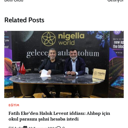
Related Posts
EĞITIM
Fatih Eke’den Haluk Levent iddiası: Ahbap için
okul parasını şahsi hesaba istedi