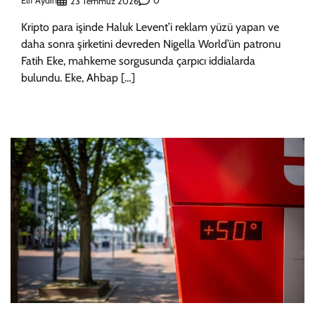
Elif Aydın
0
23 Temmuz 2026
Kripto para işinde Haluk Levent’i reklam yüzü yapan ve
daha sonra şirketini devreden Nigella World’ün patronu
Fatih Eke, mahkeme sorgusunda çarpıcı iddialarda
bulundu. Eke, Ahbap […]