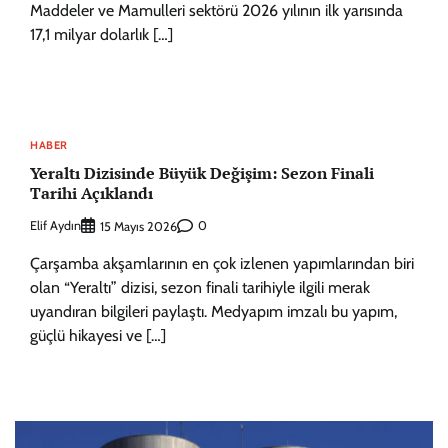
Maddeler ve Mamulleri sektörü 2026 yılının ilk yarısında
17,1 milyar dolarlık […]
HABER
Yeraltı Dizisinde Büyük Değişim: Sezon Finali
Tarihi Açıklandı
Elif Aydın
0
15 Mayıs 2026
Çarşamba akşamlarının en çok izlenen yapımlarından biri
olan “Yeraltı” dizisi, sezon finali tarihiyle ilgili merak
uyandıran bilgileri paylaştı. Medyapım imzalı bu yapım,
güçlü hikayesi ve […]