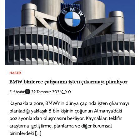
HABER
BMW binlerce çalışanını işten çıkarmayı planlıyor
Elif Aydın
0
29 Temmuz 2026
Kaynaklara göre, BMW’nin dünya çapında işten çıkarmayı
planladığı yaklaşık 8 bin kişinin çoğunun Almanya’daki
pozisyonlardan oluşmasını bekliyor. Kaynaklar, teklifin
araştırma-geliştirme, planlama ve diğer kurumsal
birimlerdeki […]