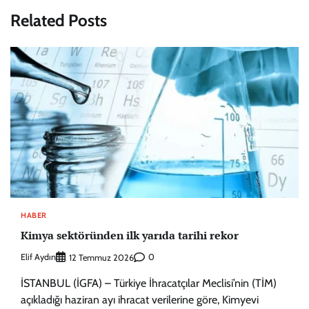
Related Posts
HABER
Kimya sektöründen ilk yarıda tarihi rekor
Elif Aydın
0
12 Temmuz 2026
İSTANBUL (İGFA) – Türkiye İhracatçılar Meclisi’nin (TİM)
açıkladığı haziran ayı ihracat verilerine göre, Kimyevi