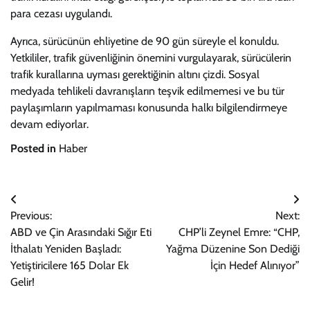
para cezası uygulandı.
Ayrıca, sürücünün ehliyetine de 90 gün süreyle el konuldu.
Yetkililer, trafik güvenliğinin önemini vurgulayarak, sürücülerin
trafik kurallarına uyması gerektiğinin altını çizdi. Sosyal
medyada tehlikeli davranışların teşvik edilmemesi ve bu tür
paylaşımların yapılmaması konusunda halkı bilgilendirmeye
devam ediyorlar.
Posted in
Haber
Yazı
Previous:
Next:
gezinmesi
ABD ve Çin Arasındaki Sığır Eti
CHP’li Zeynel Emre: “CHP,
İthalatı Yeniden Başladı:
Yağma Düzenine Son Dediği
Yetiştiricilere 165 Dolar Ek
İçin Hedef Alınıyor”
Gelir!